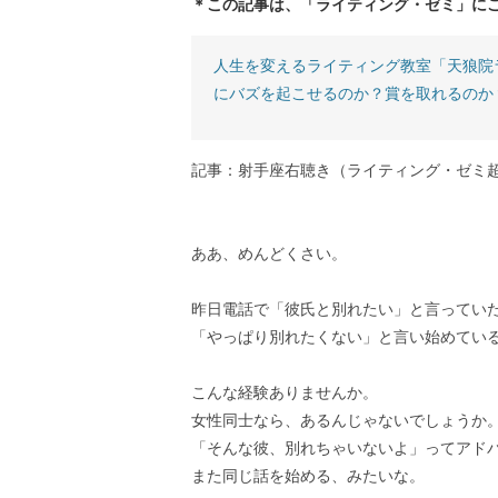
＊この記事は、「ライティング・ゼミ」に
人生を変えるライティング教室「天狼院
にバズを起こせるのか？賞を取れるのか
記事：射手座右聴き（ライティング・ゼミ
ああ、めんどくさい。
昨日電話で「彼氏と別れたい」と言ってい
「やっぱり別れたくない」と言い始めてい
こんな経験ありませんか。
女性同士なら、あるんじゃないでしょうか
「そんな彼、別れちゃいないよ」ってアド
また同じ話を始める、みたいな。