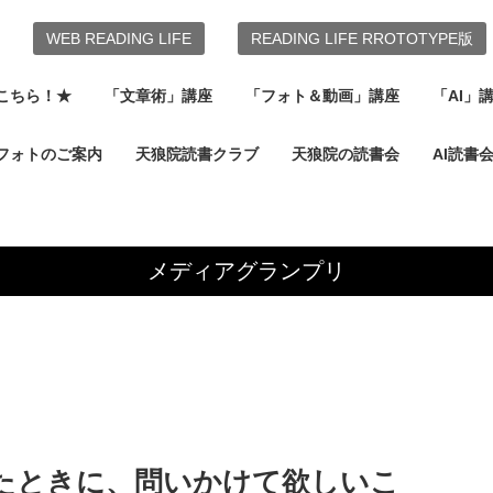
WEB READING LIFE
READING LIFE RROTOTYPE版
こちら！★
「文章術」講座
「フォト＆動画」講座
「AI」
フォトのご案内
天狼院読書クラブ
天狼院の読書会
AI読書
メディアグランプリ
たときに、問いかけて欲しいこ