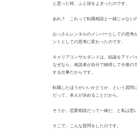
と思った時、ふと頭をよぎったのです。
あれ？ これって転職相談と一緒じゃない
おっさんレンタルのメンバーとしての思考
ントとしての思考に変わったのです。
キャリアコンサルタントは、結論をアドバ
なぜなら、相談者が自分で納得して今後の
する仕事だからです。
転職したほうがいいかどうか、という質問
だって、本人が決めることだから。
そうか、恋愛相談だって一緒だ、と私は思
そこで、こんな質問をしたのです。