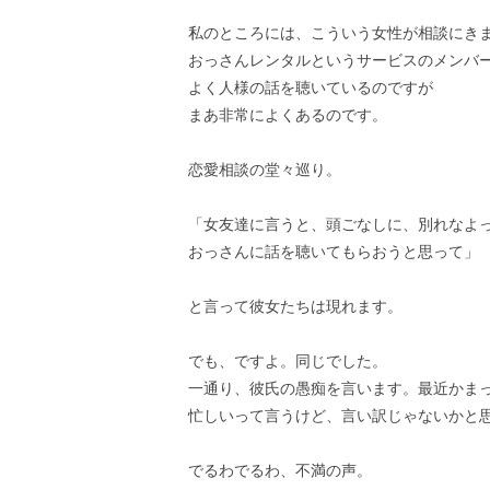
私のところには、こういう女性が相談にき
おっさんレンタルというサービスのメンバ
よく人様の話を聴いているのですが
まあ非常によくあるのです。
恋愛相談の堂々巡り。
「女友達に言うと、頭ごなしに、別れなよ
おっさんに話を聴いてもらおうと思って」
と言って彼女たちは現れます。
でも、ですよ。同じでした。
一通り、彼氏の愚痴を言います。最近かま
忙しいって言うけど、言い訳じゃないかと
でるわでるわ、不満の声。