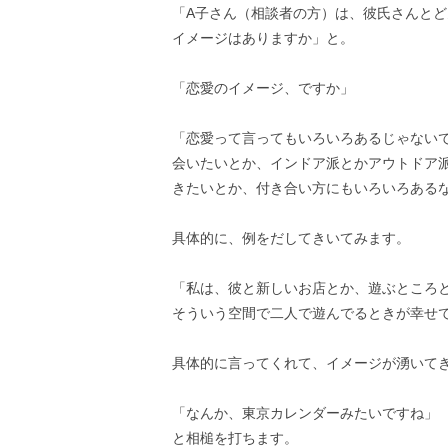
「A子さん（相談者の方）は、彼氏さんと
イメージはありますか」と。
「恋愛のイメージ、ですか」
「恋愛って言ってもいろいろあるじゃない
会いたいとか、インドア派とかアウトドア
きたいとか、付き合い方にもいろいろある
具体的に、例をだしてきいてみます。
「私は、彼と新しいお店とか、遊ぶところ
そういう空間で二人で遊んでるときが幸せ
具体的に言ってくれて、イメージが湧いて
「なんか、東京カレンダーみたいですね」
と相槌を打ちます。