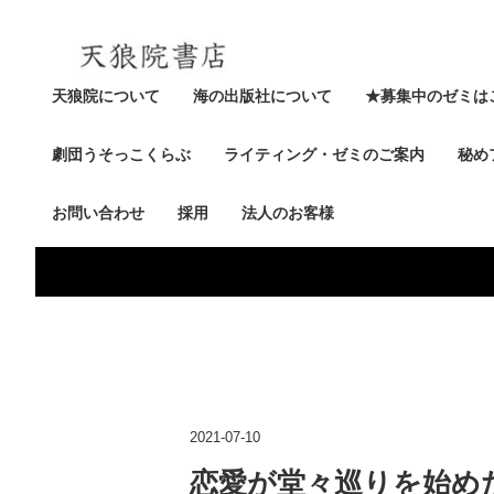
天狼院について
海の出版社について
★募集中のゼミは
劇団うそっこくらぶ
ライティング・ゼミのご案内
秘め
お問い合わせ
採用
法人のお客様
2021-07-10
恋愛が堂々巡りを始め