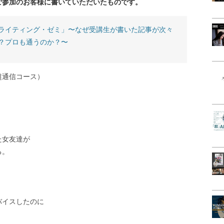
ご参加のお客様に書いていただいたものです。
ライティング・ゼミ」〜なぜ受講生が書いた記事が次々
？プロも通うのか？〜
超通信コース）
た女友達が
る。
。
バイスしたのに