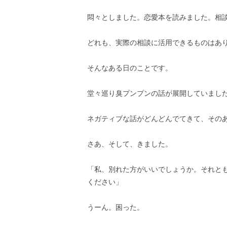
悶々としました。恋愛本を読みました。相
どれも、実際の相談に活用できるものはあ
そんなある日のことです。
堂々巡り臭プンプンの話が展開していまし
ネガティブな話がどんどんでてきて、その
さあ、そして、きました。
「私、別れた方がいいでしょうか。それと
ください」
うーん。困った。