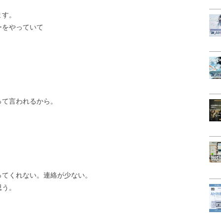
ます。
ーをやっていて
って言われるから。
ってくれない。連絡が少ない。
思う。