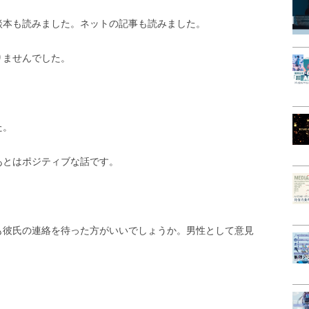
談本も読みました。ネットの記事も読みました。
りませんでした。
た。
あとはポジティブな話です。
も彼氏の連絡を待った方がいいでしょうか。男性として意見