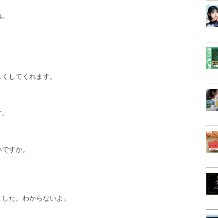
ね。
しくしてくれます。
す。
いですか。
ました。わからないよ。