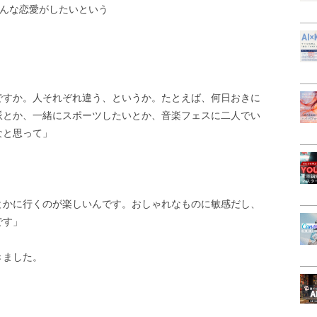
どんな恋愛がしたいという
ですか。人それぞれ違う、というか。たとえば、何日おきに
派とか、一緒にスポーツしたいとか、音楽フェスに二人でい
なと思って」
とかに行くのが楽しいんです。おしゃれなものに敏感だし、
です」
きました。