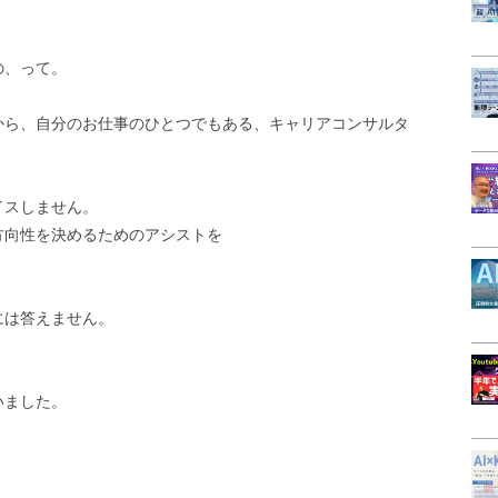
の、って。
から、自分のお仕事のひとつでもある、キャリアコンサルタ
イスしません。
方向性を決めるためのアシストを
には答えません。
いました。