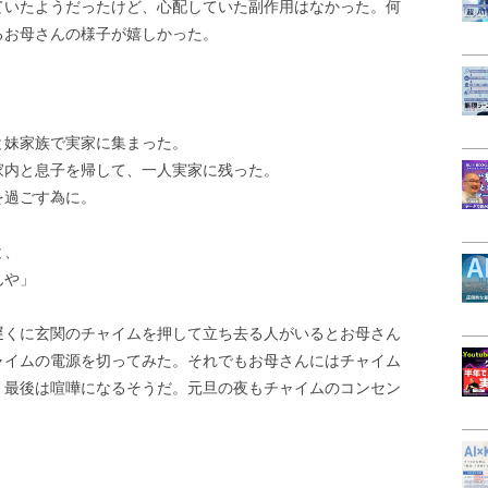
ていたようだったけど、心配していた副作用はなかった。何
るお母さんの様子が嬉しかった。
。
と妹家族で実家に集まった。
家内と息子を帰して、一人実家に残った。
を過ごす為に。
と、
んや」
遅くに玄関のチャイムを押して立ち去る人がいるとお母さん
ャイムの電源を切ってみた。それでもお母さんにはチャイム
、最後は喧嘩になるそうだ。元旦の夜もチャイムのコンセン