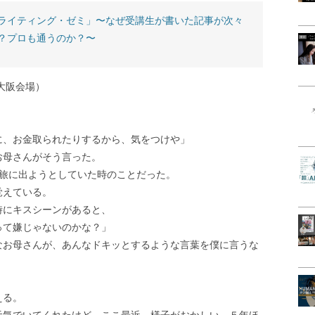
ライティング・ゼミ」〜なぜ受講生が書いた記事が次々
？プロも通うのか？〜
ブ大阪会場）
に、お金取られたりするから、気をつけや」
お母さんがそう言った。
へ旅に出ようとしていた時のことだった。
覚えている。
時にキスシーンがあると、
って嫌じゃないのかな？」
なお母さんが、あんなドキッとするような言葉を僕に言うな
える。