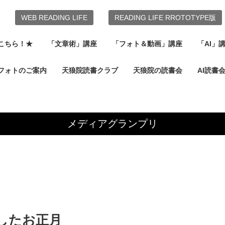
WEB READING LIFE
READING LIFE RROTOTYPE版
こちら！★
「文章術」講座
「フォト＆動画」講座
「AI」
フォトのご案内
天狼院読書クラブ
天狼院の読書会
AI読書
メディアグランプリ
したお正月