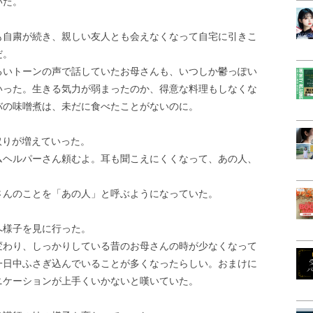
いた。
も自粛が続き、親しい友人とも会えなくなって自宅に引きこ
だ。
るいトーンの声で話していたお母さんも、いつしか鬱っぽい
いった。生きる気力が弱まったのか、得意な料理もしなくな
バの味噌煮は、未だに食べたことがないのに。
取りが増えていった。
ムヘルパーさん頼むよ。耳も聞こえにくくなって、あの人、
さんのことを「あの人」と呼ぶようになっていた。
へ様子を見に行った。
変わり、しっかりしている昔のお母さんの時が少なくなって
一日中ふさぎ込んでいることが多くなったらしい。おまけに
ニケーションが上手くいかないと嘆いていた。