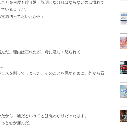
じことを何度も繰り返し説明しなければならないのは慣れて
きているようだ。
の電源切っておいたから」
飛んだ。理由は忘れたが、母に激しく怒られて
た。
ガラスを割ってしまった。そのことを隠すために、外から石
と
いたから、嘘だということは丸わかりだったはず。
ょっと心が痛んだ。