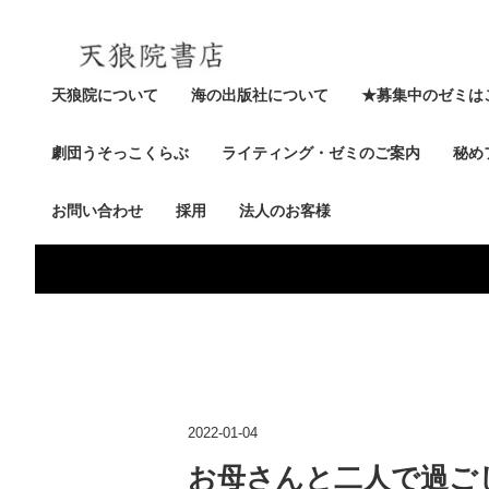
天狼院について
海の出版社について
★募集中のゼミは
劇団うそっこくらぶ
ライティング・ゼミのご案内
秘め
お問い合わせ
採用
法人のお客様
2022-01-04
お母さんと二人で過ご