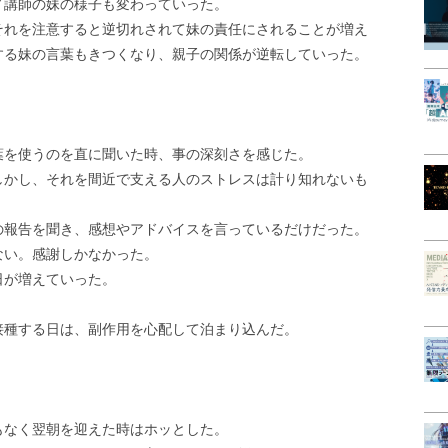
ノ講師の妹の様子も変わっていった。
それを注意すると逆切れされて妹の責任にされることが増え
する妹の言葉もきつくなり、親子の関係が逆転していった。
」
葉を使うのを直に聞いた時、事の深刻さを感じた。
しかし、それを間近で支える人のストレスは計り知れないも
の報告を聞き、感想やアドバイスを言っているだけだった。
ない。感謝しかなかった。
日が増えていった。
接種する日は、副作用を心配して泊まり込んだ。
もなく翌朝を迎えた時はホッとした。