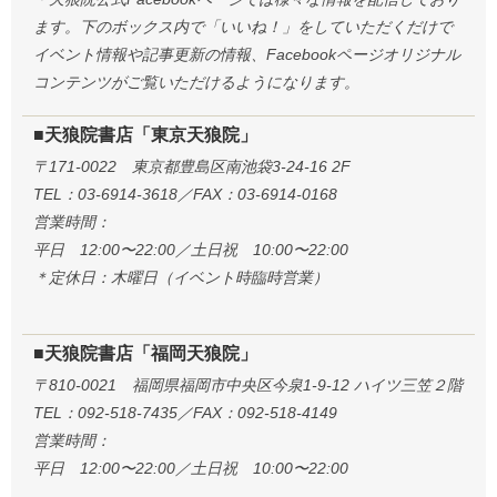
ます。下のボックス内で「いいね！」をしていただくだけで
イベント情報や記事更新の情報、Facebookページオリジナル
コンテンツがご覧いただけるようになります。
■天狼院書店「東京天狼院」
〒171-0022 東京都豊島区南池袋3-24-16 2F
TEL：03-6914-3618／FAX：03-6914-0168
営業時間：
平日 12:00〜22:00／土日祝 10:00〜22:00
＊定休日：木曜日（イベント時臨時営業）
■天狼院書店「福岡天狼院」
〒810-0021 福岡県福岡市中央区今泉1-9-12 ハイツ三笠２階
TEL：092-518-7435／FAX：092-518-4149
営業時間：
平日 12:00〜22:00／土日祝 10:00〜22:00