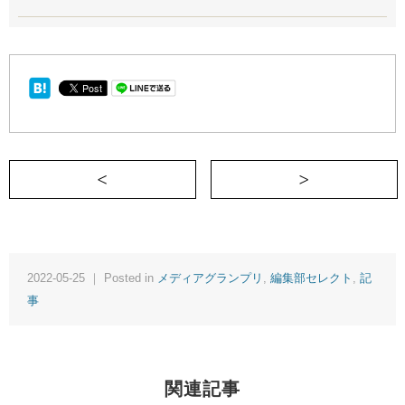
＜ サプライズを仕掛けたら
2022-05-25 ｜ Posted in
メディアグランプリ
,
編集部セレクト
,
記
事
関連記事