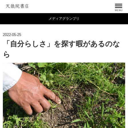
メディアグランプリ
2022-05-25
「自分らしさ」を探す暇があるのな
ら