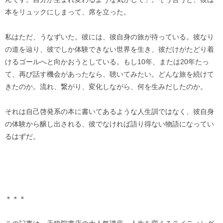
本をリュックにしまって、席を立った。
私はただ、うなずいた。彼には、彼自身の旅が待っている。彼なり
の道を辿り、彼でしか体験できない世界を生き、彼だけがたどり着
けるゴールへと向かおうとしている。もし10年、または20年たっ
て、再び話す機会があったなら、聴いてみたい。どんな旅を続けて
きたのか。流れ、繋がり、変化しながら、何を生みだしたのか。
それは自己啓発系の本に書いてあるような人生訓ではなく、彼自身
の体験から醸し出される、彼でなければ語り得ない物語になってい
るはずだ。
＊＊＊