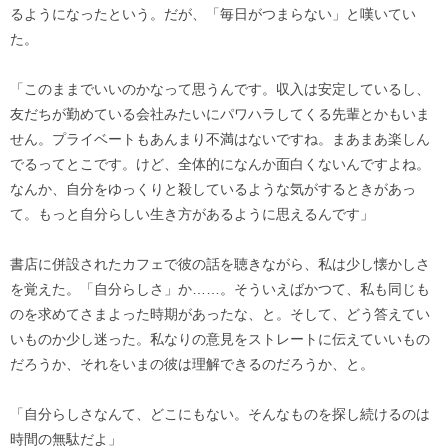
るようになったという。だが、「毎日がつまらない」と嘆いてい
た。
「このままでいいのかなって思うんです。収入は安定しているし、
友だちが勤めている会社みたいにパワハラしてくる先輩とかもいま
せん。プライベートもあんまり不満はないですね。まあまあ楽しん
でるってとこです。けど、全体的になんか面白くないんですよね。
なんか、自分をゆっくりと殺しているような気がするときがあっ
て。もっと自分らしい生き方があるように思えるんです」
書店に併設されたカフェで彼の話を聴きながら、私は少し懐かしさ
を覚えた。「自分らしさ」か……。そういえばかつて、私も同じも
のを求めてさまよった時期があったな、と。そして、どう答えてい
いものか少し迷った。私なりの意見をストレートに伝えていいもの
だろうか、それをいまの彼は理解できるのだろうか、と。
「自分らしさなんて、どこにもない。そんなものを探し続けるのは
時間の無駄だよ」