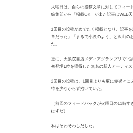
火曜日は、自らの投稿文章に対してフィー
編集部から「掲載OK」が出た記事はWEB
1回目の投稿がめでたく掲載となり、記事
章だった」「まるで小説のよう」と沢山の
た。
更に、天狼院書店メディアグランプリで1
初登場1位を獲得した無名の新人アーティス
2回目の投稿は、1回目よりも更に赤裸々に
待を少なからず抱いていた。
（前回のフィードバックが火曜日の11時す
はずだ）
私はそわそわしだした。