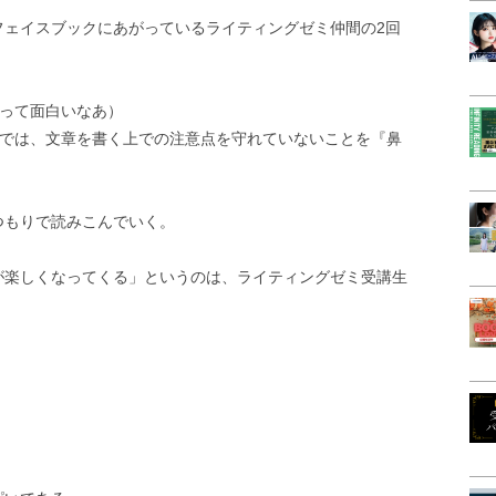
フェイスブックにあがっているライティングゼミ仲間の2回
あって面白いなあ）
ミでは、文章を書く上での注意点を守れていないことを『鼻
つもりで読みこんでいく。
が楽しくなってくる」というのは、ライティングゼミ受講生
。