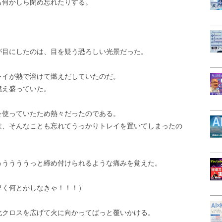
も何かしら閉め忘れたりする。
が目にしたのは、目を疑う恐ろしい光景だった。
レイが熱で溶けて燃えだしていたのだ。
燃え盛っていた。
を使っていたため熱々だったのである。
は、そんなことも忘れてうっかりトレイを置いてしまったの
ゅううううっと締め付けられるような痛みを覚えた。
早く何とかしなきゃ！！！）
化クロスを広げて火に向かってばっと覆いかける。