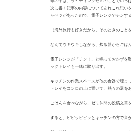
頭の中は、ライティングゼミのことでいっ
次に書く記事の内容についてあれこれ思い
ャベツがあったので、電子レンジでチンす
（海外旅行も好きだから、そのときのこと
なんてウキウキしながら、炊飯器からごは
電子レンジが「チン！」と鳴っておかずを
ックトレイも一緒に取り出す。
キッチンの作業スペースが他の食器で埋ま
トレイをコンロの上に置いて、熱々の器を
ごはんを食べながら、ゼミ仲間の投稿文章
すると、ピピッピピッとキッチンの方で音