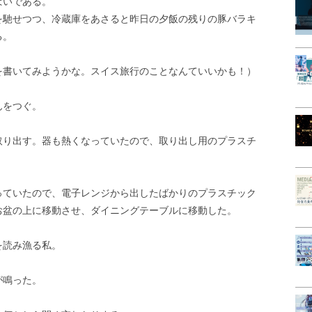
ぱいである。
を馳せつつ、冷蔵庫をあさると昨日の夕飯の残りの豚バラキ
る。
を書いてみようかな。スイス旅行のことなんていいかも！）
んをつぐ。
取り出す。器も熱くなっていたので、取り出し用のプラスチ
っていたので、電子レンジから出したばかりのプラスチック
お盆の上に移動させ、ダイニングテーブルに移動した。
を読み漁る私。
が鳴った。