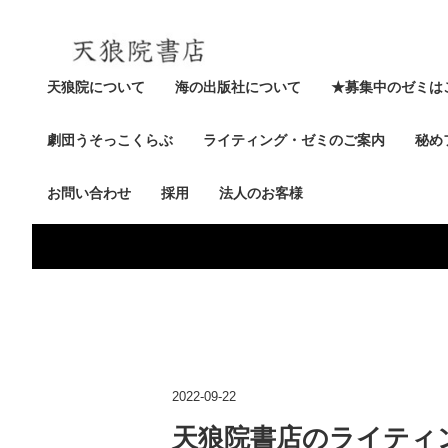
天狼院について
海の出版社について
★募集中のゼミは
劇団うそっこくらぶ
ライティング・ゼミのご案内
秘め
お問い合わせ
採用
法人のお客様
2022-09-22
天狼院書店のライティ