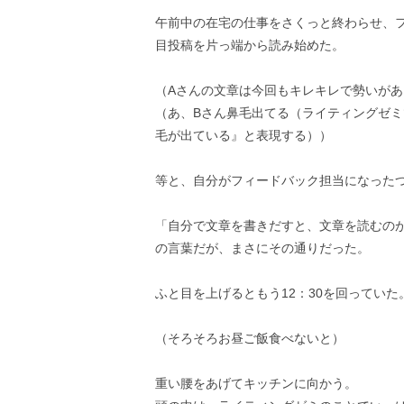
午前中の在宅の仕事をさくっと終わらせ、
目投稿を片っ端から読み始めた。
（Aさんの文章は今回もキレキレで勢いが
（あ、Bさん鼻毛出てる（ライティングゼ
毛が出ている』と表現する））
等と、自分がフィードバック担当になった
「自分で文章を書きだすと、文章を読むの
の言葉だが、まさにその通りだった。
ふと目を上げるともう12：30を回っていた
（そろそろお昼ご飯食べないと）
重い腰をあげてキッチンに向かう。