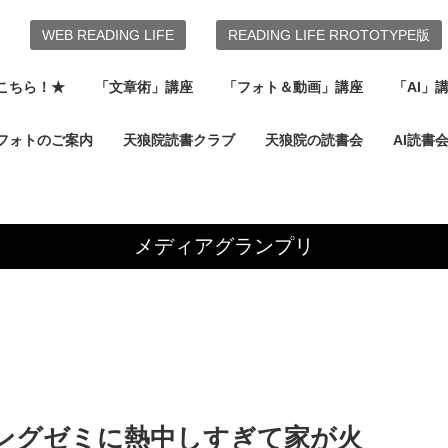
WEB READING LIFE
READING LIFE RROTOTYPE版
こちら！★
「文章術」講座
「フォト＆動画」講座
「AI」
フォトのご案内
天狼院読書クラブ
天狼院の読書会
AI読書
メディアグランプリ
ングゼミに熱中しすぎて家が火