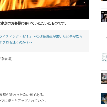
ご参加のお客様に書いていただいたものです。
ライティング・ゼミ」〜なぜ受講生が書いた記事が次々
？プロも通うのか？〜
東京会場）
。
題投稿が終わった次の日である。
ープに続々とアップされていた。