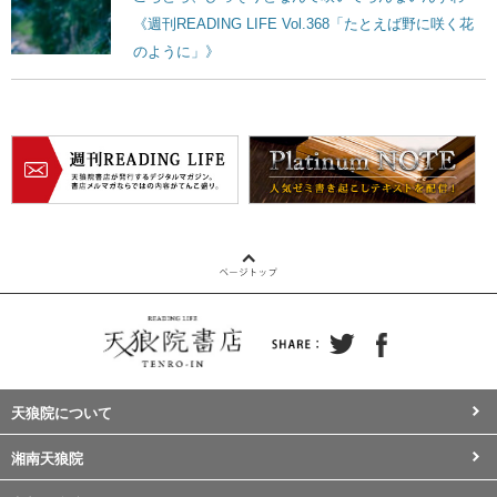
《週刊READING LIFE Vol.368「たとえば野に咲く花
のように」》
天狼院について
湘南天狼院