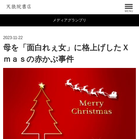
メディアグランプリ
2023-11-22
母を「面白れぇ女」に格上げしたＸ
ｍａｓの赤かぶ事件