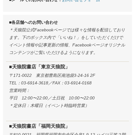
■各店舗へのお問い合わせ
＊天狼院公式Facebookページでは様々な情報を配信しており
ます。下のボックス内で「いいね！」をしていただくだけで
イベント情報や記事更新の情報、Facebookページオリジナル
コンテンツがご覧いただけるようになります。
■天狼院書店「東京天狼院」
〒171-0022 東京都豊島区南池袋3-24-16 2F
TEL：03-6914-3618／FAX：03-6914-0168
営業時間：
平日 12:00〜22:00／土日祝 10:00〜22:00
＊定休日：木曜日（イベント時臨時営業）
■天狼院書店「福岡天狼院」
〒810-0021 福岡県福岡市中央区今泉1-9-12 ハイツ三笠２階