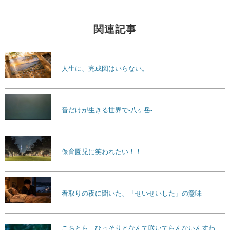
関連記事
人生に、完成図はいらない。
音だけが生きる世界で-八ヶ岳-
保育園児に笑われたい！！
看取りの夜に聞いた、「せいせいした」の意味
こちとら、ひっそりとなんて咲いてらんないんすわ