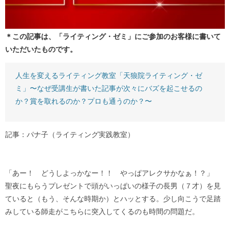
＊この記事は、「ライティング・ゼミ」にご参加のお客様に書いて
いただいたものです。
人生を変えるライティング教室「天狼院ライティング・ゼ
ミ」〜なぜ受講生が書いた記事が次々にバズを起こせるの
か？賞を取れるのか？プロも通うのか？〜
記事：パナ子（ライティング実践教室）
「あー！ どうしよっかなー！！ やっぱアレクサかなぁ！？」
聖夜にもらうプレゼントで頭がいっぱいの様子の長男（７才）を見
ていると（もう、そんな時期か）とハッとする。少し向こうで足踏
みしている師走がこちらに突入してくるのも時間の問題だ。