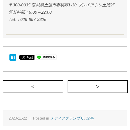
〒300-0035 茨城県土浦市有明町1-30 プレイアトレ土浦2F
営業時間：9:00～22:00
TEL：029-897-3325
＜ 人とコミュニケーションをとりたいの
2023-11-22 ｜ Posted in
メディアグランプリ
,
記事