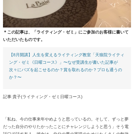
＊この記事は、「ライティング・ゼミ」にご参加のお客様に書いて
いただいたものです。
【8月開講】人生を変えるライティング教室「天狼院ライティ
ング・ゼミ《日曜コース》」〜なぜ受講生が書いた記事が
次々にバズを起こせるのか？賞を取れるのか？プロも通うの
か？〜
記事:貴子(ライティング・ゼミ日曜コース)
「私ね、今の仕事来年やめようと思っているの。そして、ずっと夢
だった自分のやりたかったことにチャレンジしようと思う」そう電
話口で話す友人。彼女は、自分の夢の実現のためにたくさんの勉強