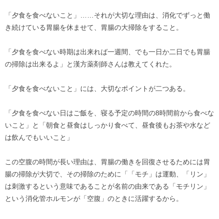
「夕食を食べないこと」……それが大切な理由は、消化でずっと働
き続けている胃腸を休ませて、胃腸の大掃除をすること。
「夕食を食べない時期は出来れば一週間、でも一日か二日でも胃腸
の掃除は出来るよ」と漢方薬剤師さんは教えてくれた。
「夕食を食べないこと」には、大切なポイントが二つある。
「夕食を食べない日はご飯を、寝る予定の時間の8時間前から食べな
いこと」と「朝食と昼食はしっかり食べて、昼食後もお茶や水など
は飲んでもいいこと」
この空腹の時間が長い理由は、胃腸の働きを回復させるためには胃
腸の掃除が大切で、その掃除のために「「モチ」は運動、「リン」
は刺激するという意味であることが名前の由来である「モチリン」
という消化管ホルモンが「空腹」のときに活躍するから。