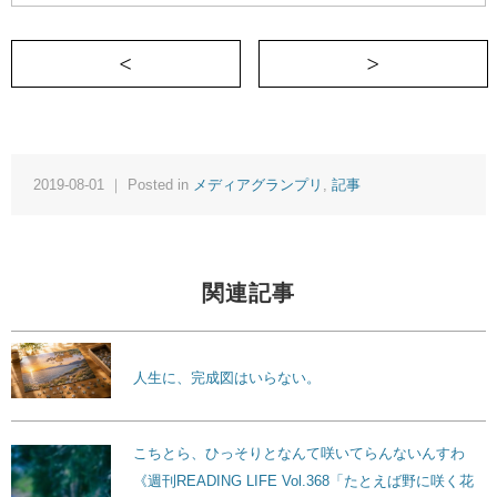
＜ 遠いゴールまで走り続けるための「魔
2019-08-01 ｜ Posted in
メディアグランプリ
,
記事
関連記事
人生に、完成図はいらない。
こちとら、ひっそりとなんて咲いてらんないんすわ
《週刊READING LIFE Vol.368「たとえば野に咲く花