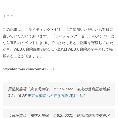
＊＊＊
この記事は、「ライティング・ゼミ」にご参加いただいたお客様に
書いていただいております。 「ライティング・ゼミ」のメンバーに
なり直近のイベントに参加していただけると、記事を寄稿していた
だき、WEB天狼院編集部のOKが出ればWEB天狼院の記事として掲
載することができます。
http://tenro-in.com/zemi/86808
天狼院書店「東京天狼院」 〒171-0022 東京都豊島区南池袋
3-24-16 2F
東京天狼院への行き方詳細はこちら
天狼院書店「福岡天狼院」 〒810-0021 福岡県福岡市中央区