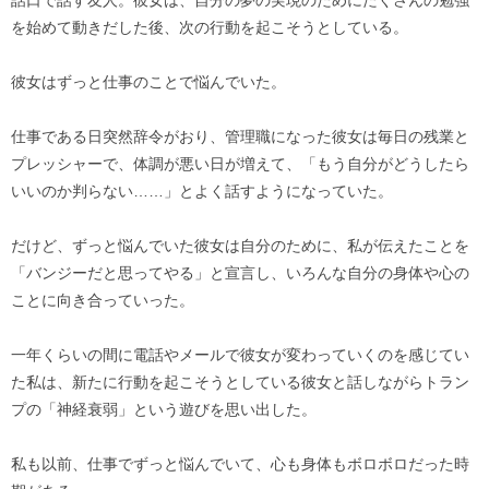
を始めて動きだした後、次の行動を起こそうとしている。
彼女はずっと仕事のことで悩んでいた。
仕事である日突然辞令がおり、管理職になった彼女は毎日の残業と
プレッシャーで、体調が悪い日が増えて、「もう自分がどうしたら
いいのか判らない……」とよく話すようになっていた。
だけど、ずっと悩んでいた彼女は自分のために、私が伝えたことを
「バンジーだと思ってやる」と宣言し、いろんな自分の身体や心の
ことに向き合っていった。
一年くらいの間に電話やメールで彼女が変わっていくのを感じてい
た私は、新たに行動を起こそうとしている彼女と話しながらトラン
プの「神経衰弱」という遊びを思い出した。
私も以前、仕事でずっと悩んでいて、心も身体もボロボロだった時