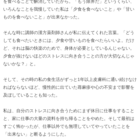
を食べることで解消していたから。「もう限界だ」というくらい、
いろんなことを我慢していた私は「夕食を食べないこと」や「甘い
ものを食べないこと」が出来なかった。
そんな時に講師の漢方薬剤師さんが私に伝えてくれた言葉。「どう
しても食べたいときには、夕食や甘いものを食べたらいいよ。だけ
ど、それは脳の快楽のためで、身体が必要としているんじゃない。
夕食が抜けないほどのストレスに向き合うことの方が大切なんじゃ
ないかな？」と。
そして、その時の私の食生活がずっと1年以上皮膚科に通い続けなけ
ればならないほど、慢性的に出ていた蕁麻疹や心の不安まで影響を
及ぼしていることも知った。
私は、自分のストレスに向き合うためにまず休日に仕事をすること
と、家に仕事の大量の資料を持ち帰ることをやめた。そして最初は
すごく怖かったが、仕事以外でも無理していてやっていたことを
「出来ない」と断るようにした。