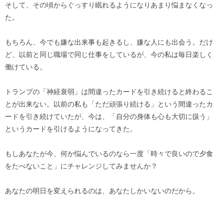
そして、その頃からぐっすり眠れるようになりあまり悩まなくなっ
た。
もちろん、今でも嫌な出来事も起きるし、嫌な人にも出会う。だけ
ど、以前と同じ職場で同じ仕事をしているが、今の私は毎日楽しく
働けている。
トランプの「神経衰弱」は間違ったカードを引き続けると終わるこ
とが出来ない。以前の私も「ただ頑張り続ける」という間違ったカ
ードを引き続けていたが、今は、「自分の身体も心も大切に扱う」
というカードを引けるようになってきた。
もしあなたが今、何か悩んでいるのなら一度「時々で良いので夕食
をたべないこと」にチャレンジしてみませんか？
あなたの明日を変えられるのは、あなたしかいないのだから。