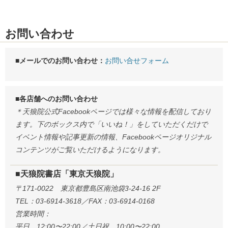
お問い合わせ
■メールでのお問い合わせ：
お問い合せフォーム
■各店舗へのお問い合わせ
＊天狼院公式Facebookページでは様々な情報を配信しており
ます。下のボックス内で「いいね！」をしていただくだけで
イベント情報や記事更新の情報、Facebookページオリジナル
コンテンツがご覧いただけるようになります。
■天狼院書店「東京天狼院」
〒171-0022 東京都豊島区南池袋3-24-16 2F
TEL：03-6914-3618／FAX：03-6914-0168
営業時間：
平日 12:00〜22:00／土日祝 10:00〜22:00