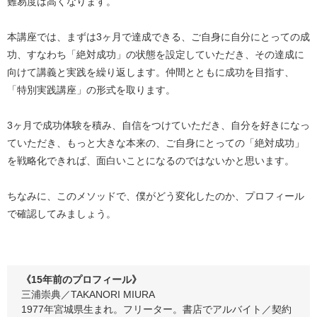
難易度は高くなります。
本講座では、まずは3ヶ月で達成できる、ご自身に自分にとっての成
功、すなわち「絶対成功」の状態を設定していただき、その達成に
向けて講義と実践を繰り返します。仲間とともに成功を目指す、
「特別実践講座」の形式を取ります。
3ヶ月で成功体験を積み、自信をつけていただき、自分を好きになっ
ていただき、もっと大きな本来の、ご自身にとっての「絶対成功」
を戦略化できれば、面白いことになるのではないかと思います。
ちなみに、このメソッドで、僕がどう変化したのか、プロフィール
で確認してみましょう。
《15年前のプロフィール》
三浦崇典／TAKANORI MIURA
1977年宮城県生まれ。フリーター。書店でアルバイト／契約