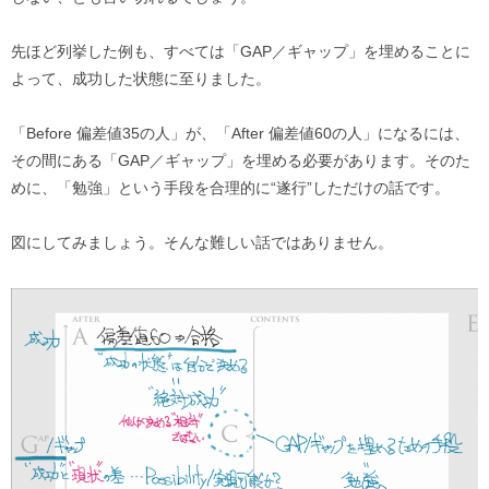
先ほど列挙した例も、すべては「GAP／ギャップ」を埋めることに
よって、成功した状態に至りました。
「Before 偏差値35の人」が、「After 偏差値60の人」になるには、
その間にある「GAP／ギャップ」を埋める必要があります。そのた
めに、「勉強」という手段を合理的に“遂行”しただけの話です。
図にしてみましょう。そんな難しい話ではありません。