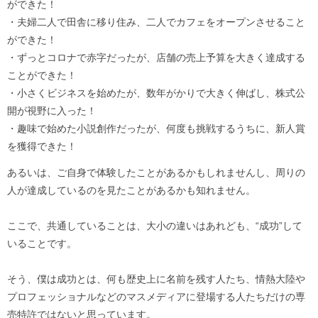
ができた！
・夫婦二人で田舎に移り住み、二人でカフェをオープンさせること
ができた！
・ずっとコロナで赤字だったが、店舗の売上予算を大きく達成する
ことができた！
・小さくビジネスを始めたが、数年がかりで大きく伸ばし、株式公
開が視野に入った！
・趣味で始めた小説創作だったが、何度も挑戦するうちに、新人賞
を獲得できた！
あるいは、ご自身で体験したことがあるかもしれませんし、周りの
人が達成しているのを見たことがあるかも知れません。
ここで、共通していることは、大小の違いはあれども、“成功”して
いることです。
そう、僕は成功とは、何も歴史上に名前を残す人たち、情熱大陸や
プロフェッショナルなどのマスメディアに登場する人たちだけの専
売特許ではないと思っています。