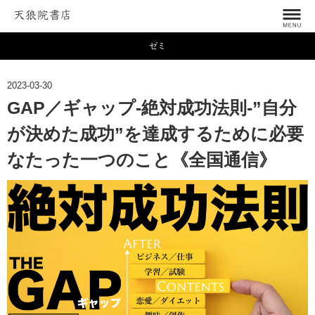
ゼミ
2023-03-30
GAP／ギャップ-絶対成功法則-”自分
が決めた成功”を達成するために必要
なたった一つのこと《全国通信》