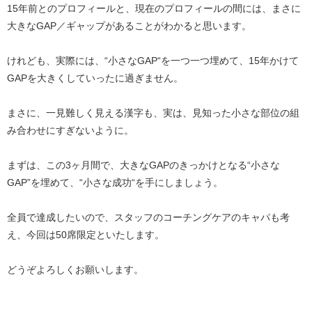
15年前とのプロフィールと、現在のプロフィールの間には、まさに
大きなGAP／ギャップがあることがわかると思います。
けれども、実際には、“小さなGAP“を一つ一つ埋めて、15年かけて
GAPを大きくしていったに過ぎません。
まさに、一見難しく見える漢字も、実は、見知った小さな部位の組
み合わせにすぎないように。
まずは、この3ヶ月間で、大きなGAPのきっかけとなる“小さな
GAP”を埋めて、“小さな成功“を手にしましょう。
全員で達成したいので、スタッフのコーチングケアのキャパも考
え、今回は50席限定といたします。
どうぞよろしくお願いします。