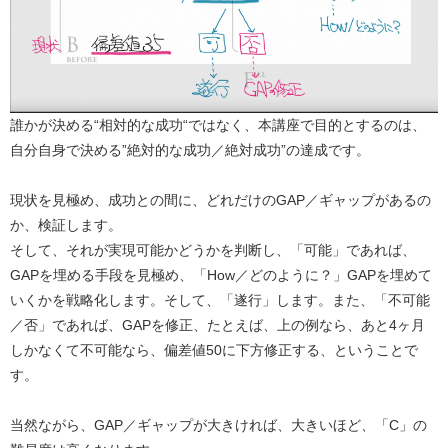
誰かが決める“相対的な成功“ではなく、本講座で目的とするのは、
自分自身で決める”絶対的な成功／絶対成功”の達成です。
現状を見極め、成功との間に、どれだけのGAP／ギャップがあるの
か、検証します。
そして、それが実現可能かどうかを判断し、「可能」であれば、
GAPを埋める手段を見極め、「How／どのように？」GAPを埋めて
いくかを戦略化します。そして、「遂行」します。また、「不可能
／否」であれば、GAPを修正、たとえば、上の例なら、あと4ヶ月
しかなくて不可能なら、偏差値50に下方修正する、ということで
す。
当然ながら、GAP／ギャップが大きければ、大きいほど、「C」の