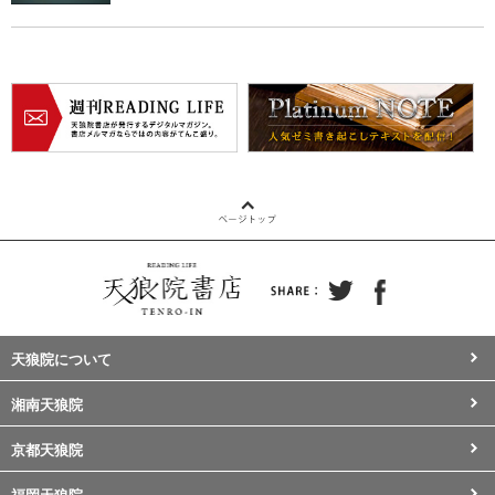
天狼院について
湘南天狼院
京都天狼院