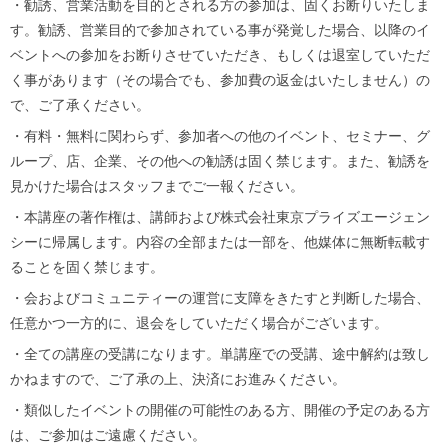
・勧誘、営業活動を目的とされる方の参加は、固くお断りいたしま
す。勧誘、営業目的で参加されている事が発覚した場合、以降のイ
ベントへの参加をお断りさせていただき、もしくは退室していただ
く事があります（その場合でも、参加費の返金はいたしません）の
で、ご了承ください。
・有料・無料に関わらず、参加者への他のイベント、セミナー、グ
ループ、店、企業、その他への勧誘は固く禁じます。また、勧誘を
見かけた場合はスタッフまでご一報ください。
・本講座の著作権は、講師および株式会社東京プライズエージェン
シーに帰属します。内容の全部または一部を、他媒体に無断転載す
ることを固く禁じます。
・会およびコミュニティーの運営に支障をきたすと判断した場合、
任意かつ一方的に、退会をしていただく場合がございます。
・全ての講座の受講になります。単講座での受講、途中解約は致し
かねますので、ご了承の上、決済にお進みください。
・類似したイベントの開催の可能性のある方、開催の予定のある方
は、ご参加はご遠慮ください。