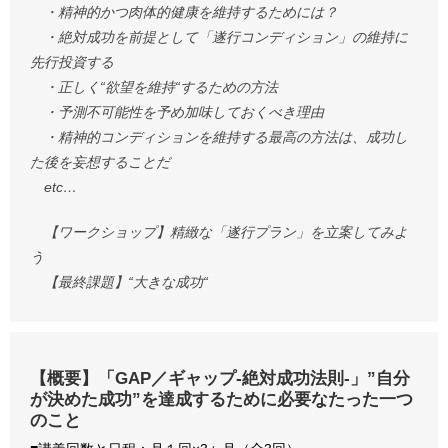
・精神的かつ肉体的健康を維持するためには？
・絶対成功を前提として「遂行コンディション」の維持に
先行投資する
・正しく“欲望を維持“するための方法
・予測不可能性を予め加味しておくべき理由
・精神的コンディションを維持する最高の方法は、成功し
た後を妄想することだ
etc…
【ワークショップ】精緻な「遂行プラン」を立案してみよ
う
【最終課題】“大きな成功“
【概要】「GAP／ギャップ-絶対成功法則-」”自分
が決めた成功”を達成するために必要なたった一つ
のこと