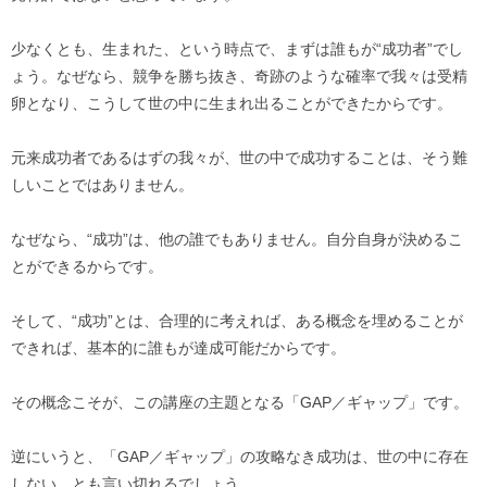
少なくとも、生まれた、という時点で、まずは誰もが“成功者”でし
ょう。なぜなら、競争を勝ち抜き、奇跡のような確率で我々は受精
卵となり、こうして世の中に生まれ出ることができたからです。
元来成功者であるはずの我々が、世の中で成功することは、そう難
しいことではありません。
なぜなら、“成功”は、他の誰でもありません。自分自身が決めるこ
とができるからです。
そして、“成功”とは、合理的に考えれば、ある概念を埋めることが
できれば、基本的に誰もが達成可能だからです。
その概念こそが、この講座の主題となる「GAP／ギャップ」です。
逆にいうと、「GAP／ギャップ」の攻略なき成功は、世の中に存在
しない、とも言い切れるでしょう。