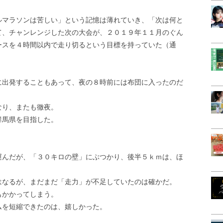
ルマラソンは苦しい」という記憶は薄れていき、「次は何と
て、チャンレンジした次の大会が、２０１９年１１月のぐん
ースを４時間以内で走り切るという目標を持っていた（通
に出発することもあって、夜の８時前には布団に入ったのだ
なり、またも徹夜。
群馬県を目指した。
運んだが、「３０キロの壁」にぶつかり、後半５ｋｍは、ほ
はなるが、まだまだ「走力」が不足していたのは確かだ。
もかかってしまう。
ムを短縮できたのは、嬉しかった。