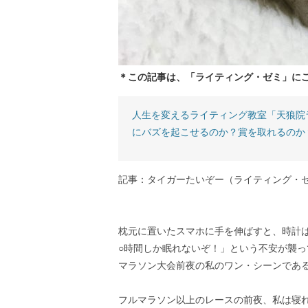
＊この記事は、「ライティング・ゼミ」に
人生を変えるライティング教室「天狼院
にバズを起こせるのか？賞を取れるのか
記事：タイガーたいぞー（ライティング・ゼ
枕元に置いたスマホに手を伸ばすと、時計
○時間しか眠れないぞ！」という不安が襲っ
マラソン大会前夜の私のワン・シーンであ
フルマラソン以上のレースの前夜、私は寝