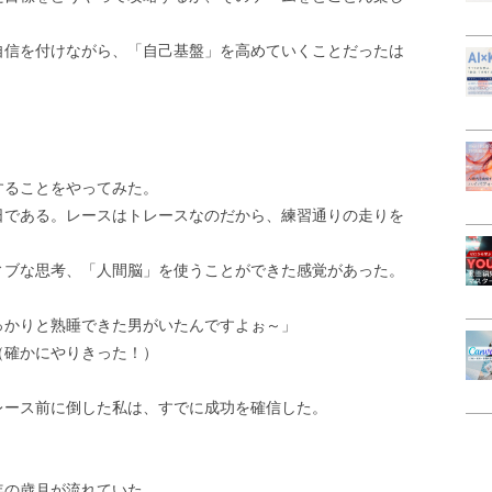
自信を付けながら、「自己基盤」を高めていくことだったは
することをやってみた。
日である。レースはトレースなのだから、練習通りの走りを
ィブな思考、「人間脳」を使うことができた感覚があった。
っかりと熟睡できた男がいたんですよぉ～」
（確かにやりきった！）
レース前に倒した私は、すでに成功を確信した。
年の歳月が流れていた。