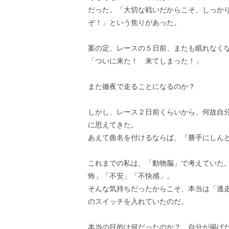
だった。「大切な戦いだからこそ、しっか
ぞ！」という焦りがあった。
案の定、レースの５日前、またも眠れなく
「ついに来た！ 来てしまった！」
また徹夜で走ることになるのか？
しかし、レース２日前くらいから、何故自
に思えてきた。
あえて曲名を付けるならば、『勝手にしん
これまでの私は、「動物脳」で考えていた
怖」「不安」「不快感」。
そんな気持ちだったからこそ、本当は「逃
のスイッチを入れていたのだ。
本当の目的は何だったのか？ 自分が掲げ