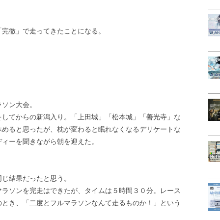
「完徹」で走ってきたことになる。
ラソン大会。
をしてからの新潟入り。「上田城」「松本城」「善光寺」な
休めると思ったが、枕が変わると眠れなくなるデリケートな
ディーを聞きながら朝を迎えた。
同じ結果だったと思う。
マラソンを完走はできたが、タイムは５時間３０分。レース
のとき、「二度とフルマラソンなんて走るものか！」という