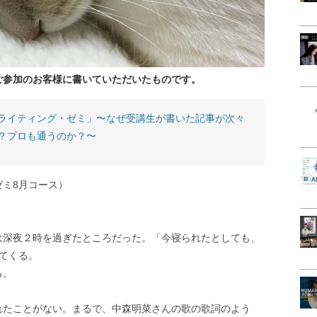
ご参加のお客様に書いていただいたものです。
ライティング・ゼミ」〜なぜ受講生が書いた記事が次々
？プロも通うのか？〜
ミ8月コース）
は深夜２時を過ぎたところだった。「今寝られたとしても、
てくる。
る。
れたことがない。まるで、中森明菜さんの歌の歌詞のよう