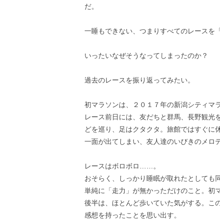
だ。
一睡もできない、つまりすべてのレースを
いったいなぜそうなってしまったのか？
過去のレースを振り返ってみたい。
初マラソンは、２０１７年の新潟シティマ
レース前日には、友だちと群馬、長野観光
どを巡り、足はクタクタ。旅館ではすぐに
一面が出てしまい、友人達のいびきのメロ
レースはボロボロ……。
おそらく、しっかり睡眠が取れたとしても
単純に「走力」が無かっただけのこと。初
後半は、ほとんど歩いていた気がする。こ
感想を持ったことを思い出す。