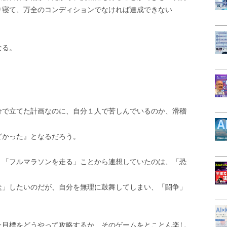
り寝て、万全のコンディションでなければ達成できない
なる。
分で立てた計画なのに、自分１人で苦しんでいるのか、滑稽
どかった』となるだろう。
。「フルマラソンを走る」ことから連想していたのは、「恐
走」したいのだが、自分を無理に鼓舞してしまい、「闘争」
た目標をどうやって攻略するか、そのゲームをとことん楽し