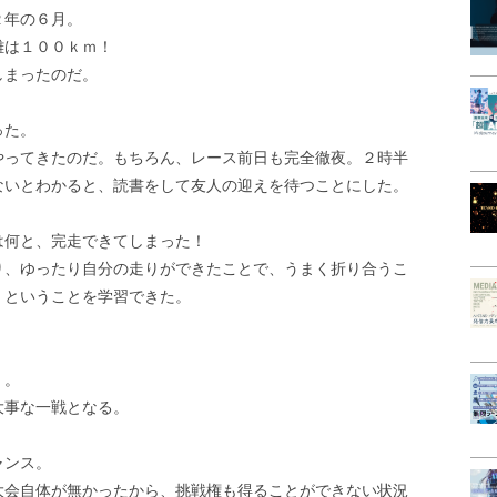
２年の６月。
離は１００ｋｍ！
しまったのだ。
った。
やってきたのだ。もちろん、レース前日も完全徹夜。２時半
ないとわかると、読書をして友人の迎えを待つことにした。
は何と、完走できてしまった！
り、ゆったり自分の走りができたことで、うまく折り合うこ
」ということを学習できた。
」。
大事な一戦となる。
ャンス。
大会自体が無かったから、挑戦権も得ることができない状況