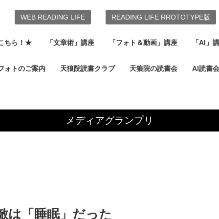
WEB READING LIFE
READING LIFE RROTOTYPE版
こちら！★
「文章術」講座
「フォト＆動画」講座
「AI」
フォトのご案内
天狼院読書クラブ
天狼院の読書会
AI読書
メディアグランプリ
敵は「睡眠」だった