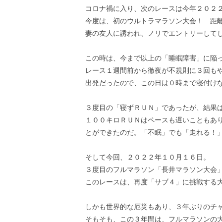
コロナ禍に入り、次のレースは今年２０２
今度は、初のウルトラマラソン大会！ 距
妻の友人に誘われ、ノリでエントリーして
この時は、今まで以上の「睡眠障害」に陥
レース１週間前から徹夜が不規則に３回も
出発だったので、この日は０時まで寝付け
３度目の「寝ずＲＵＮ」であったが、結果
１００キロＲＵＮはペースも遅いこともあ
とができたのだ。「不眠」でも「走れる！
そして今回、２０２２年１０月１６日。
３度目のフルマラソン「長井マラソン大会
このレースは、再度「サブ４」に挑戦する
しかも世界的な厄災もあり、３年ぶりのチ
そもそも、この３年間は、フルマラソンの