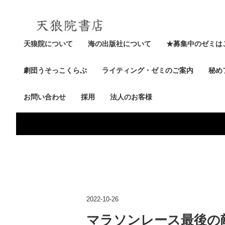
天狼院について
海の出版社について
★募集中のゼミは
劇団うそっこくらぶ
ライティング・ゼミのご案内
秘め
お問い合わせ
採用
法人のお客様
2022-10-26
マラソンレース最後の