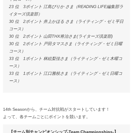
23 位 3ポイント 江島ぴりか さま（READING LIFE編集部ラ
イターズ倶楽部）
30 位 2ポイント 井上かほる さま（ライティング・ゼミ平日
コース）
30 位 2ポイント 山田THX将治さま(ライターズ倶楽部)
30 位 2ポイント 戸田タマスさま（ライティング・ゼミ日曜
コース）
33 位 1ポイント 林絵梨佳さま（ライティング・ゼミ木曜コ
ース）
33 位 1ポイント 江口雅枝さま（ライティング・ゼミ日曜コ
ース）
14th Seasonから、チーム対抗戦がスタートしています！
よって、各チームごとにポイントを競います。
【チーム別チャンピオンシップ-Team Championships-】