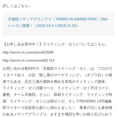
詳しくはこちら↓
天狼院メディアグランプリ〔TENRO-IN GRAND PRIX〕24th
シーズン開幕！（2018.10.1〜2018.11.25）
【お申し込み受付中！】ライティング・ゼミについてはこちら↓
http://tenro-in.com/zemi/62588
http://tenro-in.com/event/61752
お問い合わせ殺到中の「天狼院ライティング・ゼミ」は、プロのラ
イターであり、小説『殺し屋のマーケティング』（ポプラ社）の著
者でもある、店主三浦が講師を務める本気のライティング講座。
ライティング・ゼミ日曜コース、ライティング・ゼミ平日コース、
書塾。チーム天狼院。さらに、取材ライティング、ライティング特
講、ライティング・ゼミには朝ゼミが、そしてREADING LIFE編集
部ライターズ倶楽部も新たに加わりました！ 著者の方にも参加権
のあるメディアグランプリ。ますます熾烈な争いが繰り広げられて