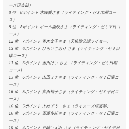
ーズ倶楽部）
8 位 8ポイント 水峰愛さま（ライティング・ゼミ木曜コー
ス）
8 位 8ポイント ギール里映さま（ライティング・ゼミ平日コ
ース）
12 位 7ポイント 青木文子さま（天狼院公認ライター）
13 位 6ポイント ひらいさおり さま（ライティング・ゼミ日
曜コース）
13 位 6ポイント 吉田けい さま (ライティング・ゼミ日曜
コース)
13 位 6ポイント 山田ミナさま（ライティング・ゼミ日曜コ
ース）
16 位 5ポイント 富田裕子さま（ライティング・ゼミ平日コ
ース）
16 位 5ポイント よめぞう さま（ライターズ倶楽部）
16 位 5ポイント 斎藤多紀さま（ライティング・ゼミ日曜コ
ース）
19 位 4ポイント 戸崎いずみ さま（ライティング・ゼミ平日