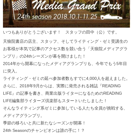
いつもありがとうございます！ スタッフの田中（公）です。
天狼院書店の店主、スタッフ、そしてライティング・ゼミ受講生の
お客様が本気で記事のアクセス数を競い合う「天狼院メディアグラ
ンプリ」の24thシーズンが幕を開けました！
2014年から開幕になったメディアグランプリも、今年でもう5年目
に突入。
ライティング・ゼミの延べ参加者数もすでに4,000人を超えました。
さらに、2018年9月からは、実際に発売される雑誌『READING
LIFE』の記事を書き、商業出版ライターになるためのREADING
LIFE編集部ライターズ倶楽部もスタートいたしました！
そんなライティング系ゼミに参加している人たち全員が挑戦する、
メディアグランプリ。
季節の移ろいと共に新たなシーズンが開幕！
24th Seasonのチャンピオンは誰の手に！？