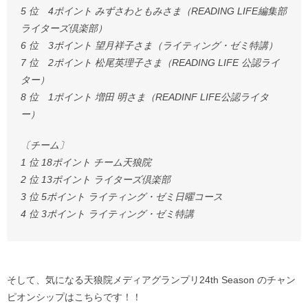
5 位 4ポイント みずさわともみさま（READING LIFE編集部
ライターズ倶楽部）
6 位 3ポイント 望月祥子さま（ライティング・ゼミ特講）
7 位 2ポイント 松尾英理子さま（READING LIFE 公認ライ
ター）
8 位 1ポイント 増田 明さま（READINF LIFE公認ライタ
ー）
〔チーム〕
1 位 18ポイント チーム天狼院
2 位 13ポイント ライターズ倶楽部
3 位 5ポイント ライティング・ゼミ日曜コース
4 位 3ポイント ライティング・ゼミ特講
そして、気になる天狼院メディアグランプリ24th Season のチャン
ピオンシップはこちらです！！