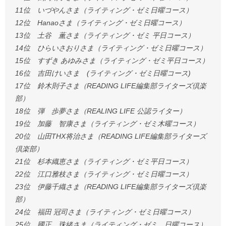
11位 いづやんさま（ライティング・ゼミ日曜コース）
12位 Hanaoさま（ライティング・ゼミ日曜コース）
13位 土谷 薫さま（ライティング・ゼミ 平日コース）
14位 ひらいさおりさま（ライティング・ゼミ日曜コース）
15位 すずき あゆみさま（ライティング・ゼミ平日コース）
16位 吉田けいさま (ライティング・ゼミ日曜コース)
17位 鈴木則子さま（READING LIFE編集部ライターズ倶楽
部）
18位 弾 歩夢さま（REALING LIFE 公認ライター）
19位 加藤 智康さま（ライティング・ゼミ木曜コース）
20位 山田THX将治さま（READING LIFE編集部ライターズ
倶楽部）
21位 杉本織恵さま（ライティング・ゼミ平日コース）
22位 江口雅枝さま（ライティング・ゼミ日曜コース）
23位 伊藤千織さま（READING LIFE編集部ライターズ倶楽
部）
24位 福田 冠司さま（ライティング・ゼミ日曜コース）
25位 國正 珠緒さま（ライティング・ゼミ 日曜コース）