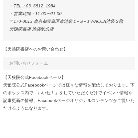
・TEL：03−6812−1984
・営業時間：11:00〜21:00
〒170-0013 東京都豊島区東池袋１−８−１WACCA池袋２階
天狼院書店 池袋駅前店
【天狼院書店へのお問い合わせ】
お問い合せフォーム
【天狼院公式Facebookページ】
天狼院公式Facebookページでは様々な情報を配信しております。下
のボックス内で「いいね！」をしていただくだけでイベント情報や
記事更新の情報、Facebookページオリジナルコンテンツがご覧いた
だけるようになります。