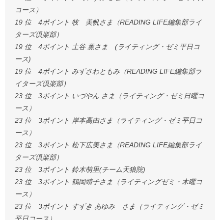
コース）
19 位 4ポイント 牧 美帆さま（READING LIFE編集部ライ
ターズ倶楽部）
19 位 4ポイント 土谷 薫さま (ライティング・ゼミ平日コ
ース)
19 位 4ポイント みずさわともみ（READING LIFE編集部ラ
イターズ倶楽部）
23 位 3ポイント いづやん さま（ライティング・ゼミ日曜コ
ース）
23 位 3ポイント 岸本高由さま（ライティング・ゼミ平日コ
ース）
23 位 3ポイント 松下広美さま（READING LIFE編集部ライ
ターズ倶楽部）
23 位 3ポイント 鈴木萌里(チーム天狼院)
23 位 3ポイント 鶴岡靖子さま（ライティングゼミ・木曜コ
ース）
23 位 3ポイント すずき あゆみ さま（ライティング・ゼミ
平日コース）