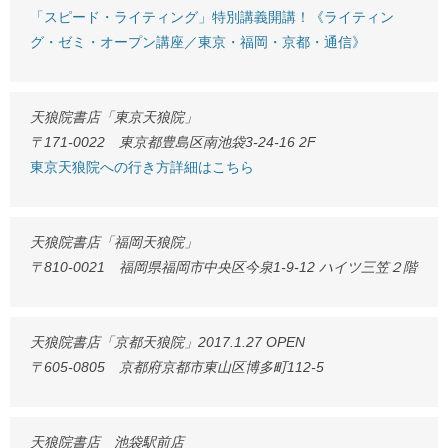
「スピード・ライティング」特別講義開講！《ライティン
グ・ゼミ・オープン講座／東京・福岡・京都・通信》
天狼院書店「東京天狼院」
〒171-0022 東京都豊島区南池袋3-24-16 2F
東京天狼院への行き方詳細はこちら
天狼院書店「福岡天狼院」
〒810-0021 福岡県福岡市中央区今泉1-9-12 ハイツ三笠２階
天狼院書店「京都天狼院」2017.1.27 OPEN
〒605-0805 京都府京都市東山区博多町112-5
天狼院書店 池袋駅前店