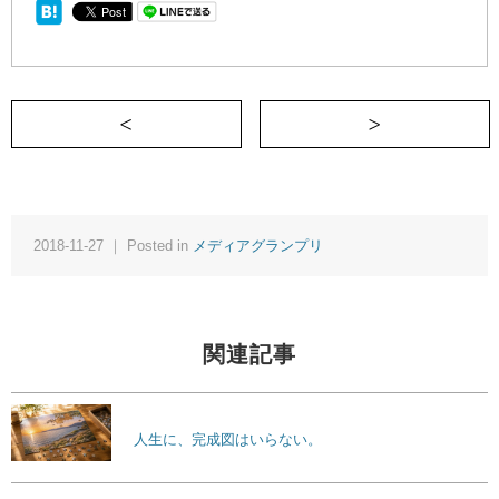
＜ 冷めてて美味しい女の作り方
2018-11-27 ｜ Posted in
メディアグランプリ
関連記事
人生に、完成図はいらない。