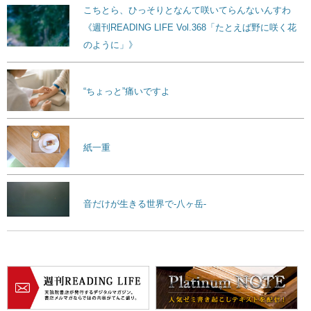
こちとら、ひっそりとなんて咲いてらんないんすわ
《週刊READING LIFE Vol.368「たとえば野に咲く花
のように」》
“ちょっと”痛いですよ
紙一重
音だけが生きる世界で-八ヶ岳-