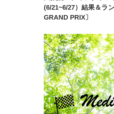
(6/21~6/27）結果＆
GRAND PRIX〕