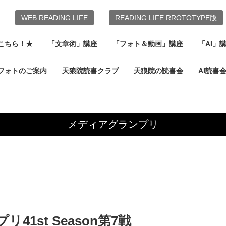
WEB READING LIFE
READING LIFE RROTOTYPE版
こちら！★
「文章術」講座
「フォト＆動画」講座
「AI」
フォトのご案内
天狼院読書クラブ
天狼院の読書会
AI読書
メディアグランプリ
1st Season第7戦