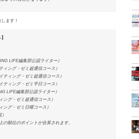
表します！
-】
ING LIFE編集部公認ライター）
イティング・ゼミ超通信コース）
（ライティング・ゼミ超通信コース）
ライティング・ゼミ平日コース）
ING LIFE編集部公認ライター）
ティング・ゼミ超通信コース）
ティング・ゼミ日曜コース）
院）
上の順位のポイントが合算されます。