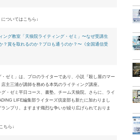
についてはこちら↓
ィング教室「天狼院ライティング・ゼミ」〜なぜ受講生
か？賞を取れるのか？プロも通うのか？〜《全国通信受
グ・ゼミ」は、プロのライターであり、小説『殺し屋のマー
、店主三浦が講師を務める本気のライティング講座。
ング・ゼミ平日コース、書塾。チーム天狼院。さらに、ライ
DING LIFE編集部ライターズ倶楽部も新たに加わりまし
グランプリ。ますます熾烈な争いが繰り広げられておりま
はこちら↓