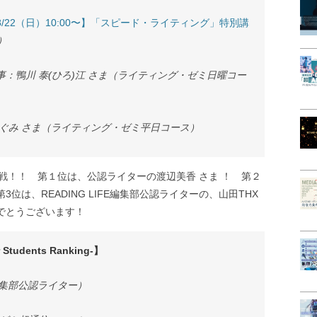
22（日）10:00〜】「スピード・ライティング」特別講
）
事：鴨川 泰(ひろ)江 さま（ライティング・ゼミ日曜コー
ぐみ さま（ライティング・ゼミ平日コース）
 第7戦！！ 第１位は、公認ライターの渡辺美香 さま ！ 第２
位は、READING LIFE編集部公認ライターの、山田THX
でとうございます！
dents Ranking-】
FE編集部公認ライター）