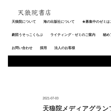
天狼院について
海の出版社について
★募集中のゼミは
劇団うそっこくらぶ
ライティング・ゼミのご案内
秘め
お問い合わせ
採用
法人のお客様
2021-07-03
天狼院メディアグランプリ4