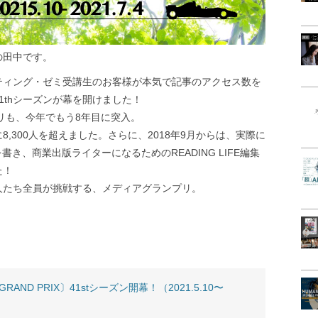
の田中です。
ティング・ゼミ受講生のお客様が本気で記事のアクセス数を
1thシーズンが幕を開けました！
プリも、今年でもう8年目に突入。
,300人を超えました。さらに、2018年9月からは、実際に
を書き、商業出版ライターになるためのREADING LIFE編集
た！
人たち全員が挑戦する、メディアグランプリ。
！
AND PRIX〕41stシーズン開幕！（2021.5.10〜