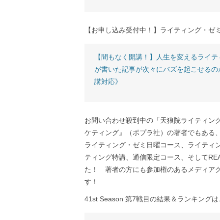
【お申し込み受付中！】ライティング・ゼミ
【間もなく開講！】人生を変えるライテ
が書いた記事が次々にバズを起こせるの
講対応》
お問い合わせ殺到中の「天狼院ライティン
ケティング』（ポプラ社）の著者でもある
ライティング・ゼミ日曜コース、ライティ
ティング特講、通信限定コース、そしてREA
た！ 著者の方にも参加権のあるメディア
す！
41st Season 第7戦目の結果＆ランキング