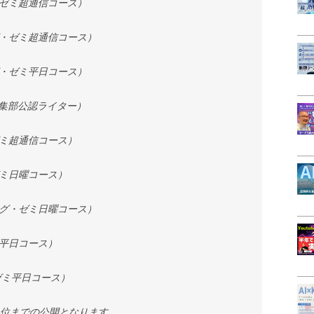
・ゼミ超通信コース）
グ・ゼミ超通信コース）
グ・ゼミ平日コース）
FE編集部公認ライター）
ゼミ超通信コース）
ゼミ日曜コース）
ィング・ゼミ日曜コース）
ミ平日コース）
ゼミ平日コース）
0位までの公開となります。