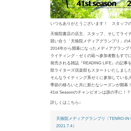
いつもありがとうございます！ スタッフ
天狼院書店の店主、スタッフ、そしてライ
競い合う「天狼院メディアグランプリ」の4
2014年から開幕になったメディアグラン
ライティング・ゼミの延べ参加者数もすでに8
発売される雑誌『READING LIFE』の記事
部ライターズ倶楽部もスタートいたしまし
そんなライティング系ゼミに参加している
季節の移ろいと共に新たなシーズンが開幕
41st Seasonのチャンピオンは誰の手に！？
詳しくはこちら↓
天狼院メディアグランプリ〔TENRO-IN GR
2021.7.4）