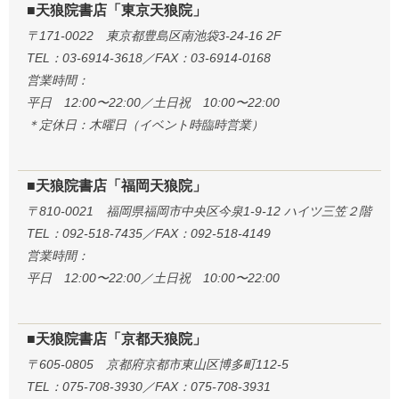
■天狼院書店「東京天狼院」
〒171-0022 東京都豊島区南池袋3-24-16 2F
TEL：03-6914-3618／FAX：03-6914-0168
営業時間：
平日 12:00〜22:00／土日祝 10:00〜22:00
＊定休日：木曜日（イベント時臨時営業）
■天狼院書店「福岡天狼院」
〒810-0021 福岡県福岡市中央区今泉1-9-12 ハイツ三笠２階
TEL：092-518-7435／FAX：092-518-4149
営業時間：
平日 12:00〜22:00／土日祝 10:00〜22:00
■天狼院書店「京都天狼院」
〒605-0805 京都府京都市東山区博多町112-5
TEL：075-708-3930／FAX：075-708-3931