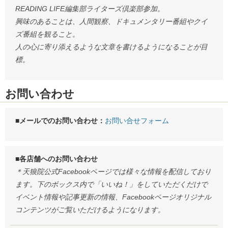
READING LIFE編集部ライターズ倶楽部参加。
興味のあることは、人間観察、ドキュメンタリー番組やクイ
ズ番組を観ること。
人の心に寄り添えるような文章を書けるようになることが目
標。
お問い合わせ
■メールでのお問い合わせ：
お問い合せフォーム
■各店舗へのお問い合わせ
＊天狼院公式Facebookページでは様々な情報を配信しており
ます。下のボックス内で「いいね！」をしていただくだけで
イベント情報や記事更新の情報、Facebookページオリジナル
コンテンツがご覧いただけるようになります。