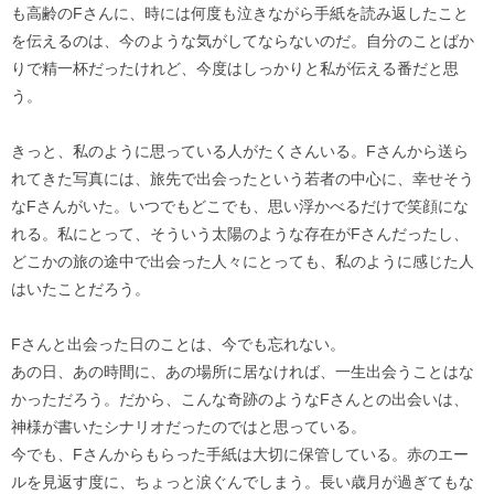
も高齢のFさんに、時には何度も泣きながら手紙を読み返したこと
を伝えるのは、今のような気がしてならないのだ。自分のことばか
りで精一杯だったけれど、今度はしっかりと私が伝える番だと思
う。
きっと、私のように思っている人がたくさんいる。Fさんから送ら
れてきた写真には、旅先で出会ったという若者の中心に、幸せそう
なFさんがいた。いつでもどこでも、思い浮かべるだけで笑顔にな
れる。私にとって、そういう太陽のような存在がFさんだったし、
どこかの旅の途中で出会った人々にとっても、私のように感じた人
はいたことだろう。
Fさんと出会った日のことは、今でも忘れない。
あの日、あの時間に、あの場所に居なければ、一生出会うことはな
かっただろう。だから、こんな奇跡のようなFさんとの出会いは、
神様が書いたシナリオだったのではと思っている。
今でも、Fさんからもらった手紙は大切に保管している。赤のエー
ルを見返す度に、ちょっと涙ぐんでしまう。長い歳月が過ぎてもな