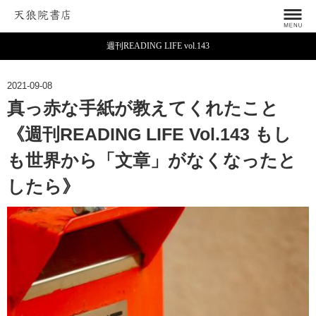
週刊READING LIFE vol.143
2021-09-08
真っ赤な手紙が教えてくれたこと
《週刊READING LIFE Vol.143 もし
も世界から「文章」がなくなったと
したら》