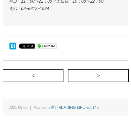
平日 11：00〜22：00／土日祝 10：00〜22：00
電話：03−6812−1984
＜ 時空を超えてつながっている《週刊READI
2021-09-08 ｜ Posted in
週刊READING LIFE vol.143