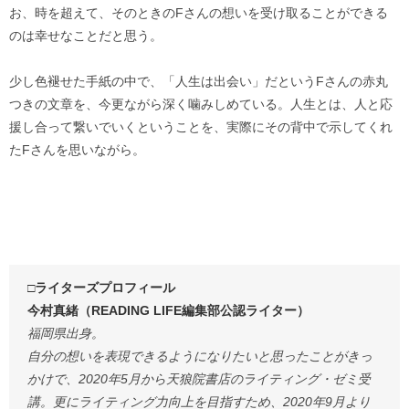
お、時を超えて、そのときのFさんの想いを受け取ることができる
のは幸せなことだと思う。
少し色褪せた手紙の中で、「人生は出会い」だというFさんの赤丸
つきの文章を、今更ながら深く噛みしめている。人生とは、人と応
援し合って繋いでいくということを、実際にその背中で示してくれ
たFさんを思いながら。
□ライターズプロフィール
今村真緒（READING LIFE編集部公認ライター）
福岡県出身。
自分の想いを表現できるようになりたいと思ったことがきっ
かけで、2020年5月から天狼院書店のライティング・ゼミ受
講。更にライティング力向上を目指すため、2020年9月より