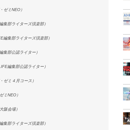
・ゼミNEO）
IFE編集部ライターズ倶楽部）
LIFE編集部ライターズ倶楽部）
FE編集部公認ライター）
 LIFE編集部公認ライター）
グ・ゼミ４月コース）
ゼミNEO）
ブ大阪会場）
IFE編集部ライターズ倶楽部）