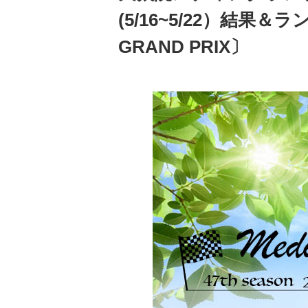
(5/16~5/22）結果＆
GRAND PRIX〕