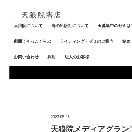
天狼院について
海の出版社について
★募集中のゼミは
劇団うそっこくらぶ
ライティング・ゼミのご案内
秘め
お問い合わせ
採用
法人のお客様
2022-05-23
天狼院メディアグランプリ4