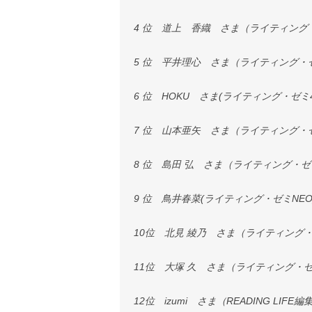
4 位 道上 香織 さま（ライティング
5 位 平井理心 さま（ライティング・
6 位 HOKU さま(ライティング・ゼミ
7 位 山本亜矢 さま（ライティング・
8 位 島田 弘 さま（ライティング・ゼ
9 位 鳥井春菜(ライティング・ゼミNEO
10位 北見 綾乃 さま（ライティング
11位 大塚 久 さま（ライティング・
12位 izumi さま（READING LIF