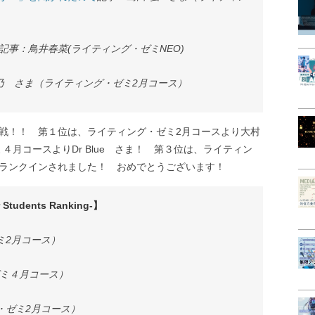
記事：鳥井春菜(ライティング・ゼミNEO)
乃 さま（ライティング・ゼミ2月コース）
n 第6戦！！ 第１位は、ライティング・ゼミ2月コースより大村
月コースよりDr Blue さま！ 第３位は、ライティン
がランクインされました！ おめでとうございます！
dents Ranking-】
ミ2月コース）
・ゼミ４月コース）
・ゼミ2月コース）