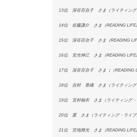
13位 深谷百合子 さま（ライティング
14位 佐藤謙介 さま（READING L
15位 深谷百合子 さま（READING 
16位 安光伸江 さま（READING LI
17位 深谷百合子 さま（（READING
18位 吉村 香織 さま（ライティン
19位 宮村柚衣 さま（ライティング・
20位 栗 さま（ライティング・ライ
21位 宮地輝光 さま（READING L