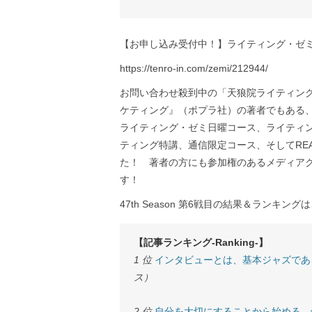
【お申し込み受付中！】ライティング・ゼミ
https://tenro-in.com/zemi/212944/
お問い合わせ殺到中の「天狼院ライティン
ケティング』（ポプラ社）の著者でもある
ライティング・ゼミ日曜コース、ライティ
ティング特講、通信限定コース、そしてREA
た！ 著者の方にも参加権のあるメディア
す！
47th Season 第6戦目の結果＆ランキング
【記事ランキング-Ranking-】
1 位
インタビューとは、基本ジャズであ
ス）
2 位
自分を大切にすることから始める、