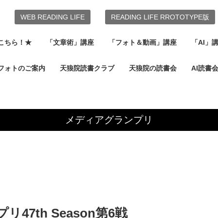
WEB READING LIFE
READING LIFE RROTOTYPE版
こちら！★
「文章術」講座
「フォト＆動画」講座
「AI」
フォトのご案内
天狼院読書クラブ
天狼院の読書会
AI読書
メディアグランプリ
7th Season第6戦