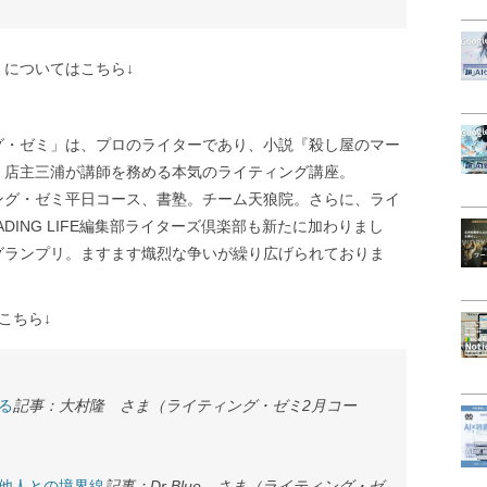
についてはこちら↓
グ・ゼミ」は、プロのライターであり、小説『殺し屋のマー
、店主三浦が講師を務める本気のライティング講座。
ング・ゼミ平日コース、書塾。チーム天狼院。さらに、ライ
DING LIFE編集部ライターズ倶楽部も新たに加わりまし
グランプリ。ますます熾烈な争いが繰り広げられておりま
はこちら↓
る
記事：大村隆 さま（ライティング・ゼミ2月コー
他人との境界線
記事：Dr Blue さま（ライティング・ゼ