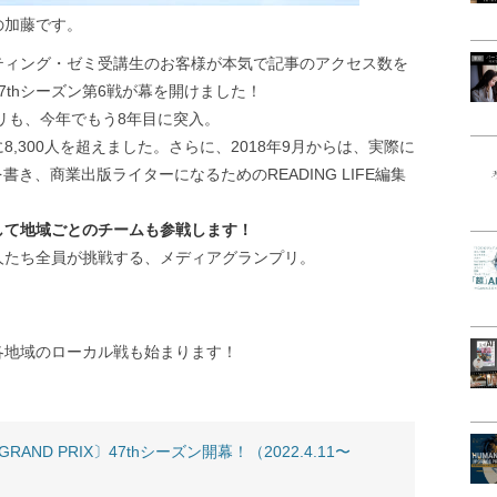
の加藤です。
ティング・ゼミ受講生のお客様が本気で記事のアクセス数を
thシーズン第6戦が幕を開けました！
プリも、今年でもう8年目に突入。
,300人を超えました。さらに、2018年9月からは、実際に
を書き、商業出版ライターになるためのREADING LIFE編集
戦として地域ごとのチームも参戦します！
人たち全員が挑戦する、メディアグランプリ。
！
各地域のローカル戦も始まります！
AND PRIX〕47thシーズン開幕！（2022.4.11〜