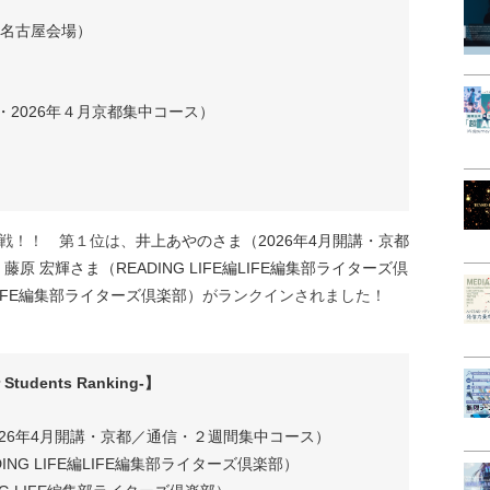
ミ名古屋会場）
2026年４月京都集中コース）
第7戦！！ 第１位は、
井上あやのさま（2026年4月開講・京都
、
藤原 宏輝さま（READING LIFE編LIFE編集部ライターズ倶
LIFE編集部ライターズ倶楽部）
がランクインされました！
dents Ranking-】
026年4月開講・京都／通信・２週間集中コース）
ING LIFE編LIFE編集部ライターズ倶楽部）