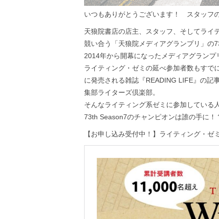
いつもありがとうございます！ スタッフ
天狼院書店の店主、スタッフ、そしてライ
競い合う「天狼院メディアグランプリ」の73
2014年から開幕になったメディアグランプ
ライティング・ゼミの延べ参加者数もすでに1
に発売される雑誌『READING LIFE』の記
集部ライターズ倶楽部。
そんなライティング系ゼミに参加している
73th Season7のチャンピオンは誰の手に！
【お申し込み受付中！】ライティング・ゼミ