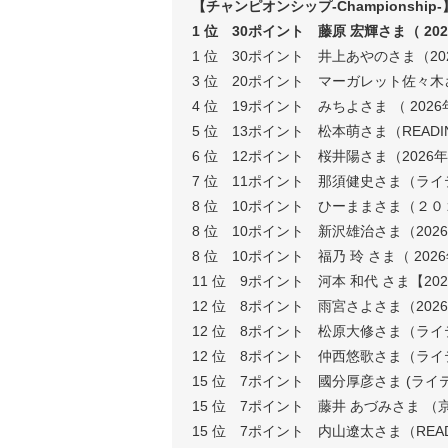
【チャンピオンシップ-Championship-
1 位 30ポイント 藤原 宏輝さま（ 20
1 位 30ポイント 井上あやのさま（2
3 位 20ポイント マーガレット佐々木
4 位 19ポイント みちよさま （ 202
5 位 13ポイント 松本萌さま（READI
6 位 12ポイント 桜井陽さま（202
7 位 11ポイント 那須健史さま（ラ
8 位 10ポイント ひーままさま（２
8 位 10ポイント 新沢雄治さま（20
8 位 10ポイント 福乃 玲 さま（ 20
11 位 9ポイント 河本 和代 さま【
12 位 8ポイント 雨宮さよさま（20
12 位 8ポイント 松原大修さま（ラ
12 位 8ポイント 仲西悠歌さま（ライ
15 位 7ポイント 國分厚彦さま (ライ
15 位 7ポイント 藤井 あづみさま （
15 位 7ポイント 内山遼太さま（READ