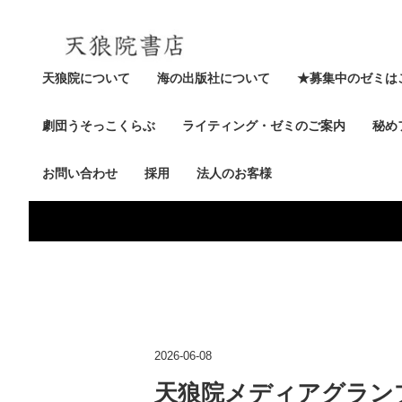
天狼院について
海の出版社について
★募集中のゼミは
劇団うそっこくらぶ
ライティング・ゼミのご案内
秘め
お問い合わせ
採用
法人のお客様
2026-06-08
天狼院メディアグランプリ73t