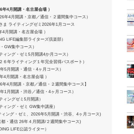
】
26年4月開講・名古屋会場 ）
026年4月開講・京都／通信・２週間集中コース）
さま ライティングゼミ2026年1月コース
6年4月開講・名古屋会場 ）
NG LIFE編集部ライターズ倶楽部）
6年・GW集中コース）
イティング・ゼミ5月開講4か月コース）
０２６年ライティング１年完全習得パスポート）
26年5月開講・通信・4ヶ月コース）
26年4月開講・名古屋会場 ）
2026年4月開講・京都／通信・２週間集中コース】
26年1月開講・渋谷／通信・4ヶ月コース）
イティングゼミ5月開講）
ティング・ゼミ GW集中講座）
ティング・ゼミ、2026年5月開講・渋谷、4ヶ月コース)
京都・通信 26年４月開講/２週間集中コース)
ING LIFE公認ライター）