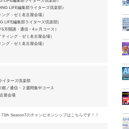
NG LIFE編集部ライターズ倶楽部）
ING LIFE編集部ライターズ倶楽部）
ティング・ゼミ名古屋会場）
ING LIFE編集部ライターズ倶楽部)
6年5月開講・通信・4ヶ月コース）
ライティング・ゼミ名古屋会場）
ティング・ゼミ名古屋会場）
・ライターズ倶楽部
京都／通信・２週間集中コース
名古屋会場
th Season7のチャンピオンシップはこちらです！！