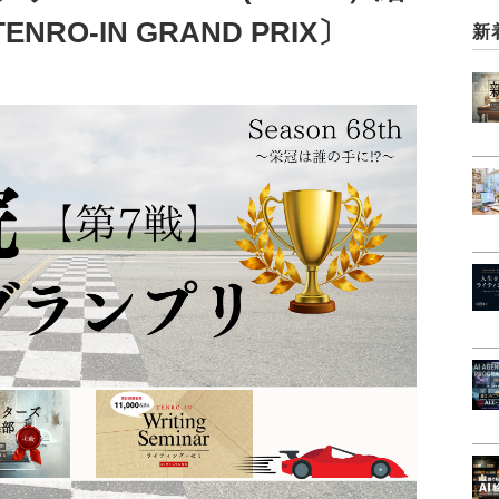
O-IN GRAND PRIX〕
新