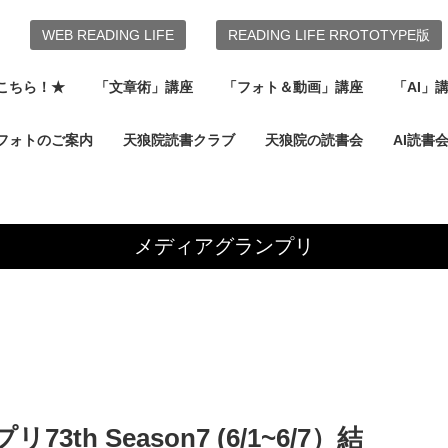
WEB READING LIFE
READING LIFE RROTOTYPE版
こちら！★
「文章術」講座
「フォト＆動画」講座
「AI」
フォトのご案内
天狼院読書クラブ
天狼院の読書会
AI読書
メディアグランプリ
h Season7 (6/1~6/7）結