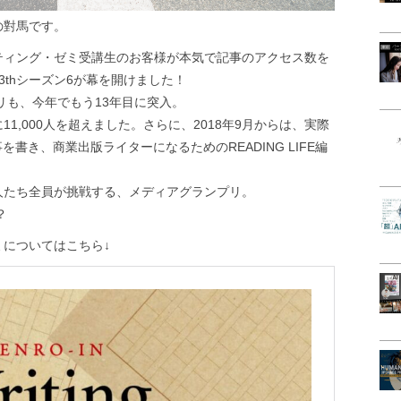
の對馬です。
ティング・ゼミ受講生のお客様が本気で記事のアクセス数を
thシーズン6が幕を開けました！
リも、今年でもう13年目に突入。
1,000人を超えました。さらに、2018年9月からは、実際
事を書き、商業出版ライターになるためのREADING LIFE編
人たち全員が挑戦する、メディアグランプリ。
？
についてはこちら↓