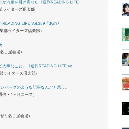
内定を引き寄せた《週刊READING LIFE
編集部ライターズ倶楽部）
ING LIFE Vol.359「あのと
FE編集部ライターズ倶楽部）
氏
ミ名古屋会場）
なこと」《週刊READING LIFE Vo
E編集部ライターズ倶楽部)
ハンバーグのような記事なんだと思う。
・通信・4ヶ月コース）
・ゼミ名古屋会場）