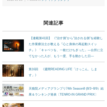
関連記事
【連載第41回】 《“治す側”から”治される側”を経験し
た作業療法士が教える『心と身体の再起動スイッ
チ』》「キャベツを、一枚だけちぎった」―台所に立
てなかった人が、もう一度、手を動かした日―
第16回 《週間READING LIFE「けっこん、しま
す」》
天狼院メディアグランプリ74th Season8 (8/3~8/9）結
果＆ランキング発表〔TENRO-IN GRAND PRIX〕