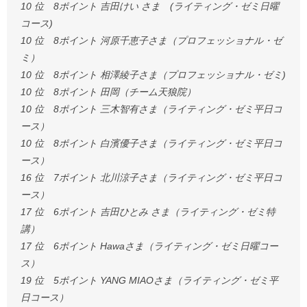
10 位 8ポイント 吉田けい さま (ライティング・ゼミ日曜
コース)
10 位 8ポイント 河原千恵子さま（プロフェッショナル・ゼ
ミ）
10 位 8ポイント 相澤綾子さま（プロフェッショナル・ゼミ)
10 位 8ポイント 田岡（チーム天狼院）
10 位 8ポイント 三木智有さま（ライティング・ゼミ平日コ
ース）
10 位 8ポイント 白濱優子さま（ライティング・ゼミ平日コ
ース）
16 位 7ポイント 北川涼子さま（ライティング・ゼミ平日コ
ース）
17 位 6ポイント 吉田ひとみ さま（ライティング・ゼミ特
講）
17 位 6ポイント Hawaさま（ライティング・ゼミ日曜コー
ス）
19 位 5ポイント YANG MIAOさま（ライティング・ゼミ平
日コース）