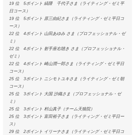
19 位 5ポイント 縞隈 千代子さま（ライティング・ゼミ平
日コース）
19 位 5ポイント 原三由紀さま（ライティング・ゼミ平日コ
ース）
22 位 4ポイント 山田あゆみ さま（プロフェッショナル・ゼ
ミ）
22 位 4ポイント 射手座右聴き さま（プロフェッショナル・
ゼミ）
22 位 4ポイント 崎山潤一郎さま（ライティング・ゼミ平日
コース）
25 位 3ポイント ニシモトユキさま（ライティング・ゼミ朝
コース）
25 位 3ポイント 大国 沙織さま（プロフェッショナル・ゼ
ミ）
25 位 3ポイント 村山真子（チーム天狼院）
25 位 3ポイント 富田裕子さま（ライティング・ゼミ平日ー
ス）
29 位 2ポイント イリーナさま（ライティング・ゼミ平日コ