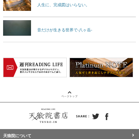
人生に、完成図はいらない。
音だけが生きる世界で-八ヶ岳-
天狼院について