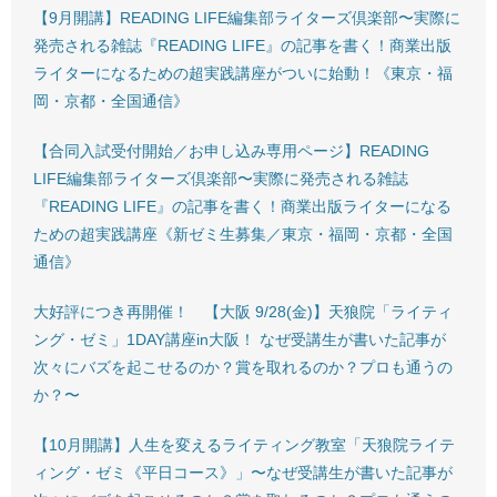
【9月開講】READING LIFE編集部ライターズ倶楽部〜実際に
発売される雑誌『READING LIFE』の記事を書く！商業出版
ライターになるための超実践講座がついに始動！《東京・福
岡・京都・全国通信》
【合同入試受付開始／お申し込み専用ページ】READING
LIFE編集部ライターズ倶楽部〜実際に発売される雑誌
『READING LIFE』の記事を書く！商業出版ライターになる
ための超実践講座《新ゼミ生募集／東京・福岡・京都・全国
通信》
大好評につき再開催！ 【大阪 9/28(金)】天狼院「ライティ
ング・ゼミ」1DAY講座in大阪！ なぜ受講生が書いた記事が
次々にバズを起こせるのか？賞を取れるのか？プロも通うの
か？〜
【10月開講】人生を変えるライティング教室「天狼院ライテ
ィング・ゼミ《平日コース》」〜なぜ受講生が書いた記事が