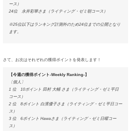
ース）
24位 永井彩華さま（ライティング・ゼミ朝コース）
※25位以下はランキング計測外のため24位までの公開となり
ます。
さて、お次はそれぞれの獲得ポイントを発表します！
【今週の獲得ポイント-Weekly Ranking-】
〔個人〕
1 位 10ポイント 田村 大輔 さま（ライティング・ゼミ平日
コース）
2 位 8ポイント 白濱優子さま（ライティング・ゼミ平日コー
ス）
3 位 6ポイント Hawaさま（ライティング・ゼミ日曜コー
ス）