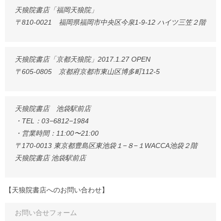
天狼院書店「福岡天狼院」
〒810-0021 福岡県福岡市中央区今泉1-9-12 ハイツ三笠２階
天狼院書店「京都天狼院」2017.1.27 OPEN
〒605-0805 京都府京都市東山区博多町112-5
天狼院書店 池袋駅前店
・TEL：03−6812−1984
・営業時間：11:00〜21:00
〒170-0013 東京都豊島区東池袋１−８−１WACCA池袋２階
天狼院書店 池袋駅前店
【天狼院書店へのお問い合わせ】
お問い合せフォーム