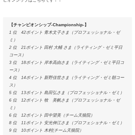
ピオンシップはこちらです！！
【チャンピオンシップ-Championship-】
1 位 42ポイント 青木文子さま（プロフェッショナル・ゼ
ミ）
2 位 21ポイント 田村 大輔 さま（ライティング・ゼミ平日
コース）
3 位 18ポイント 岸本高由さま（ライティング・ゼミ平日コ
ース）
4 位 14ポイント 新野佳世さま（ライティング・ゼミ朝コー
ス）
5 位 13ポイント 島田弘さま（プロフェッショナル・ゼミ）
6 位 12ポイント 牧 美帆さま（プロフェッショナル・ゼ
ミ）
6 位 12ポイント 田中望美（チーム天狼院）
8 位 11ポイント 安光伸江さま（プロフェショナル・ゼミ）
9 位 10ポイント 木村(チーム天狼院）