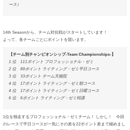
ース）
14th Seasonから、チーム対抗戦がスタートしています！
よって、各チームごとにポイントを競います。
【チーム別チャンピオンシップ-Team Championships-】
1 位 111ポイント プロフェッショナル・ゼミ
2 位 89ポイント ライティング・ゼミ平日コース
3 位 33ポイント チーム天狼院
4 位 17ポイント ライティング・ゼミ朝コース
4 位 17ポイント ライティング・ゼミ日曜コース
6 位 6ポイント ライティング・ゼミ特講
1位を独走するプロフェッショナル・ゼミチーム！ しかし！ 今回
のレースで平日コースが一気にその差を22ポイント差まで縮めまし