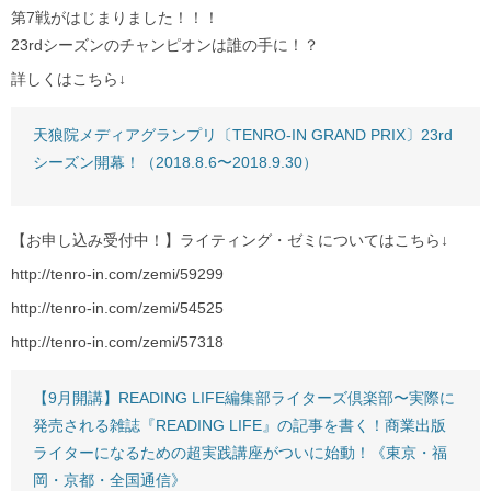
第7戦がはじまりました！！！
23rdシーズンのチャンピオンは誰の手に！？
詳しくはこちら↓
天狼院メディアグランプリ〔TENRO-IN GRAND PRIX〕23rd
シーズン開幕！（2018.8.6〜2018.9.30）
【お申し込み受付中！】ライティング・ゼミについてはこちら↓
http://tenro-in.com/zemi/59299
http://tenro-in.com/zemi/54525
http://tenro-in.com/zemi/57318
【9月開講】READING LIFE編集部ライターズ倶楽部〜実際に
発売される雑誌『READING LIFE』の記事を書く！商業出版
ライターになるための超実践講座がついに始動！《東京・福
岡・京都・全国通信》