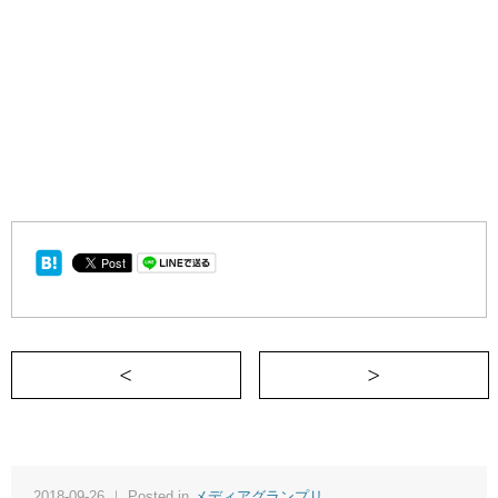
＜ ハウルの動かない城
2018-09-26 ｜ Posted in
メディアグランプリ