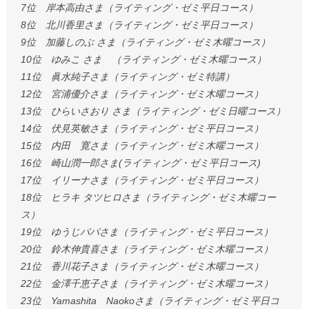
7位 岸本高由さま（ライティング・ゼミ平日コース）
8位 北川香里さま（ライティング・ゼミ平日コース）
9位 加藤しのぶ さま（ライティング・ゼミ木曜コース）
10位 ゆみこ さま （ライティング・ゼミ木曜コース）
11位 眞水純子さま（ライティング・ゼミ特講）
12位 宮浦優介さま（ライティング・ゼミ木曜コース）
13位 ひらいさおり さま（ライティング・ゼミ日曜コース）
14位 伏見英敏さま（ライティング・ゼミ平日コース）
15位 内田 寛さま（ライティング・ゼミ木曜コース）
16位 崎山潤一郎さま(ライティング・ゼミ平日コース)
17位 イリーナさま（ライティング・ゼミ平日コース）
18位 ヒラキ タツヒロさま（ライティング・ゼミ木曜コー
ス）
19位 ゆうじパパさま（ライティング・ゼミ平日コース）
20位 鈴木伸貴喜さま（ライティング・ゼミ木曜コース）
21位 香川花子さま（ライティング・ゼミ木曜コース）
22位 金澤千恵子さま（ライティング・ゼミ木曜コース）
23位 Yamashita Naokoさま（ライティング・ゼミ平日コ