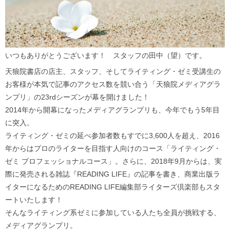
いつもありがとうございます！ スタッフの田中（望）です。
天狼院書店の店主、スタッフ、そしてライティング・ゼミ受講生の
お客様が本気で記事のアクセス数を競い合う「天狼院メディアグラ
ンプリ」の23rdシーズンが幕を開けました！
2014年から開幕になったメディアグランプリも、今年でもう5年目
に突入。
ライティング・ゼミの延べ参加者数もすでに3,600人を超え、2016
年からはプロのライターを目指す人向けのコース「ライティング・
ゼミ プロフェッショナルコース」。さらに、2018年9月からは、実
際に発売される雑誌『READING LIFE』の記事を書き、商業出版ラ
イターになるためのREADING LIFE編集部ライターズ倶楽部もスタ
ートいたします！
そんなライティング系ゼミに参加している人たち全員が挑戦する、
メディアグランプリ。